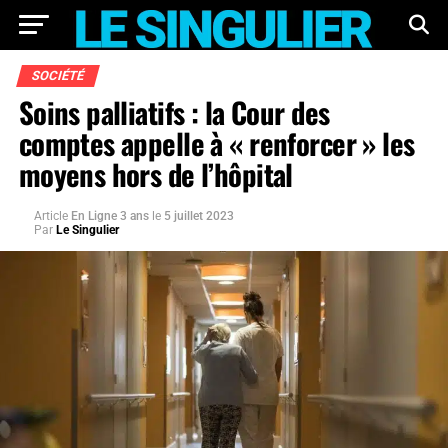
SOCIÉTÉ
Soins palliatifs : la Cour des
comptes appelle à « renforcer » les
moyens hors de l’hôpital
Article
En Ligne 3 ans
le
5 juillet 2023
Par
Le Singulier