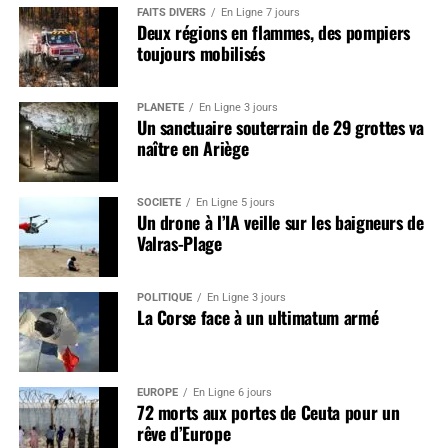
FAITS DIVERS
En Ligne 7 jours
Deux régions en flammes, des pompiers
toujours mobilisés
PLANÈTE
En Ligne 3 jours
Un sanctuaire souterrain de 29 grottes va
naître en Ariège
SOCIÉTÉ
En Ligne 5 jours
Un drone à l’IA veille sur les baigneurs de
Valras-Plage
POLITIQUE
En Ligne 3 jours
La Corse face à un ultimatum armé
EUROPE
En Ligne 6 jours
72 morts aux portes de Ceuta pour un
rêve d’Europe