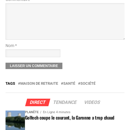
Nom *
TAGS
MAISON DE RETRAITE
SANTÉ
SOCIÉTÉ
DIRECT
TENDANCE
VIDEOS
PLANÈTE
En Ligne 4 minutes
Golfech coupe le courant, la Garonne a trop chaud