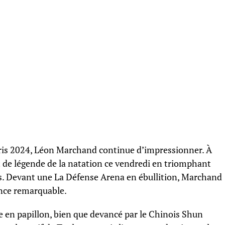
ris 2024, Léon Marchand continue d’impressionner. À
ut de légende de la natation ce vendredi en triomphant
es. Devant une La Défense Arena en ébullition, Marchand
ance remarquable.
ce en papillon, bien que devancé par le Chinois Shun