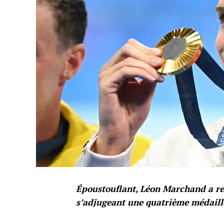
Époustouflant, Léon Marchand a re
s’adjugeant une quatrième médaille