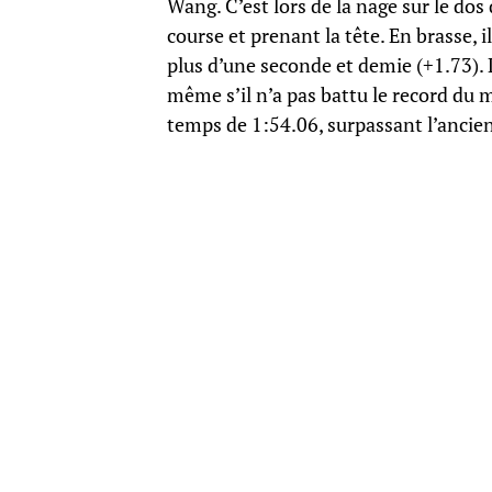
Wang. C’est lors de la nage sur le dos 
course et prenant la tête. En brasse, i
plus d’une seconde et demie (+1.73). 
même s’il n’a pas battu le record du 
temps de 1:54.06, surpassant l’ancie