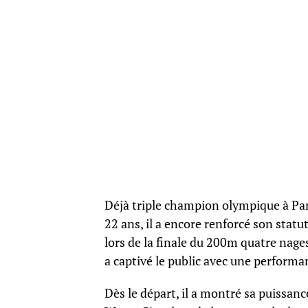
Déjà triple champion olympique à Pa
22 ans, il a encore renforcé son stat
lors de la finale du 200m quatre nag
a captivé le public avec une perform
Dès le départ, il a montré sa puissan