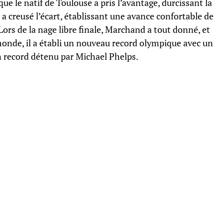
que le natif de Toulouse a pris l’avantage, durcissant la
l a creusé l’écart, établissant une avance confortable de
Lors de la nage libre finale, Marchand a tout donné, et
monde, il a établi un nouveau record olympique avec un
n record détenu par Michael Phelps.