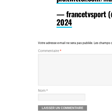
— francetvsport 
2024
Votre adresse e-mail ne sera pas publiée.
Les champs o
Commentaire
*
Nom *