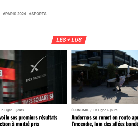
PARIS 2024
SPORTS
LES + LUS
En Ligne 3 jours
ÉCONOMIE
En Ligne 6 jours
oile ses premiers résultats
Andernos se remet en route ap
ction à moitié prix
l’incendie, loin des allées bond