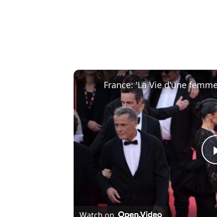
Watch on