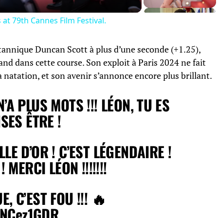
at 79th Cannes Film Festival.
itannique Duncan Scott à plus d’une seconde (+1.25),
d dans cette course. Son exploit à Paris 2024 ne fait
 natation, et son avenir s’annonce encore plus brillant.
’A PLUS MOTS !!! LÉON, TU ES
SES ÊTRE !
E D’OR ! C’EST LÉGENDAIRE !
 MERCI LÉON !!!!!!!
 C’EST FOU !!! 🔥
MaNCez1GDR