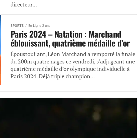
directeur...
SPORTS
En Ligne 2 ans
Paris 2024 – Natation : Marchand
éblouissant, quatrième médaille d’or
Époustouflant, Léon Marchand a remporté la finale
du 200m quatre nages ce vendredi, s’adjugeant une
quatrième médaille d’or olympique individuelle à
Paris 2024. Déjà triple champion...