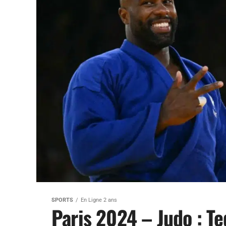
SPORTS
En Ligne 2 ans
Paris 2024 – Judo : Te