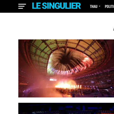
THAU
POLIT