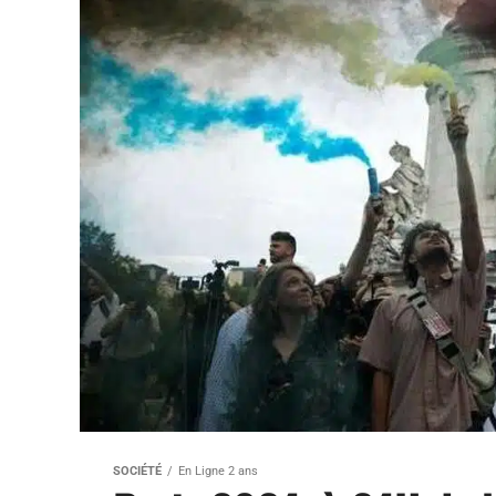
SOCIÉTÉ
En Ligne 2 ans