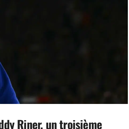
ddy Riner, un troisième