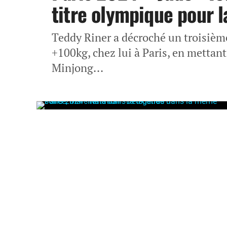
titre olympique pour l
Teddy Riner a décroché un troisième
+100kg, chez lui à Paris, en metta
Minjong...