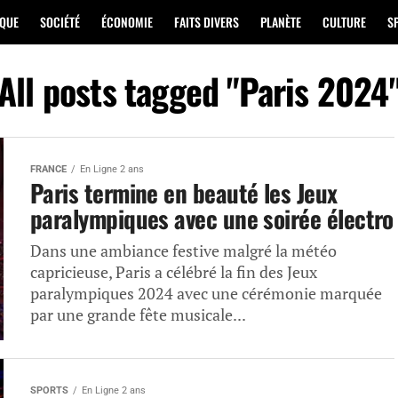
IQUE
SOCIÉTÉ
ÉCONOMIE
FAITS DIVERS
PLANÈTE
CULTURE
S
All posts tagged "Paris 2024
FRANCE
En Ligne 2 ans
Paris termine en beauté les Jeux
paralympiques avec une soirée électro
Dans une ambiance festive malgré la météo
capricieuse, Paris a célébré la fin des Jeux
paralympiques 2024 avec une cérémonie marquée
par une grande fête musicale...
SPORTS
En Ligne 2 ans