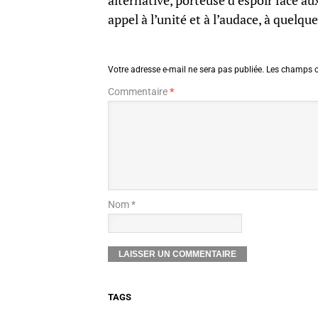
alternative, porteuse d’espoir face a
appel à l’unité et à l’audace, à quelqu
Votre adresse e-mail ne sera pas publiée.
Les champs o
Commentaire
*
Nom *
TAGS