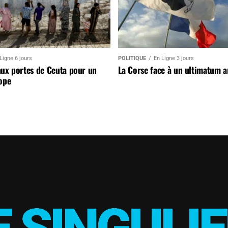
Ligne 6 jours
POLITIQUE
En Ligne 3 jours
aux portes de Ceuta pour un
La Corse face à un ultimatum 
ope