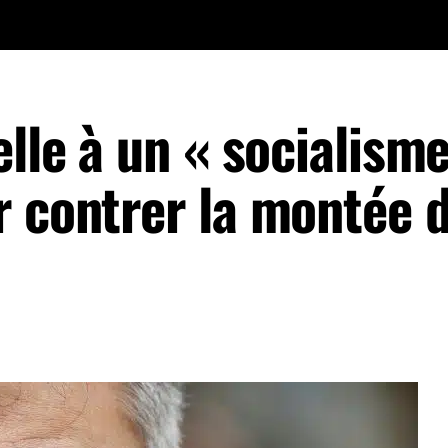
elle à un « socialism
r contrer la montée 