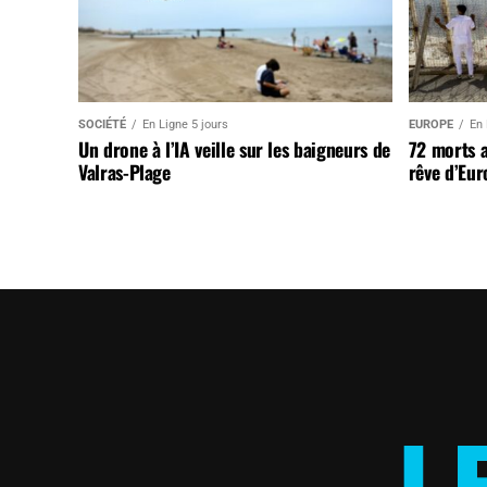
SOCIÉTÉ
En Ligne 5 jours
EUROPE
En 
Un drone à l’IA veille sur les baigneurs de
72 morts 
Valras-Plage
rêve d’Eur