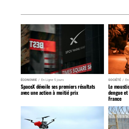
ÉCONOMIE
En Ligne 5 jours
SOCIÉTÉ
En
SpaceX dévoile ses premiers résultats
Le mousti
avec une action à moitié prix
dengue et 
France