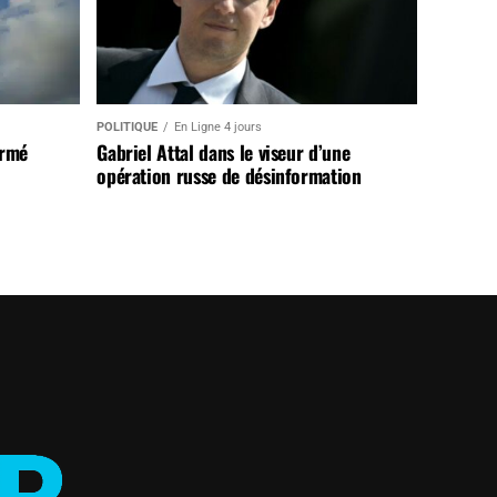
POLITIQUE
En Ligne 4 jours
armé
Gabriel Attal dans le viseur d’une
opération russe de désinformation