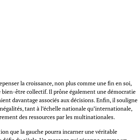
 repenser la croissance, non plus comme une fin en soi,
ien-être collectif. Il prône également une démocratie
aient davantage associés aux décisions. Enfin, il souligne
négalités, tant à l’échelle nationale qu’internationale,
ement des ressources par les multinationales.
ition que la gauche pourra incarner une véritable