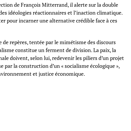
ection de François Mitterrand, il alerte sur la double
s idéologies réactionnaires et l’inaction climatique.
ter pour incarner une alternative crédible face à ces
te de repères, tentée par le mimétisme des discours
nalisme constitue un ferment de division. La paix, la
ale doivent, selon lui, redevenir les piliers d’un projet
e par la construction d’un « socialisme écologique »,
’environnement et justice économique.