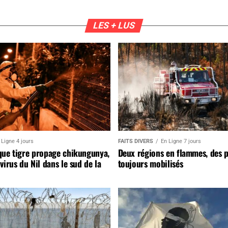
LES + LUS
 Ligne 4 jours
FAITS DIVERS
En Ligne 7 jours
que tigre propage chikungunya,
Deux régions en flammes, des 
virus du Nil dans le sud de la
toujours mobilisés