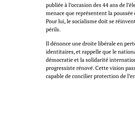
publiée à l’occasion des 44 ans de l’él
menace que représentent la poussée de
Pour lui, le socialisme doit se réinven
périls.
Il dénonce une droite libérale en per
identitaires, et rappelle que le natio
démocratie et la solidarité internation
progressiste rénové. Cette vision pass
capable de concilier protection de l