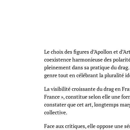
Le choix des figures d’Apollon et d’Ar
coexistence harmonieuse des polarités
pleinement dans sa pratique du drag.
genre tout en célébrant la pluralité id
La visibilité croissante du drag en F
France », constitue selon elle une form
constater que cet art, longtemps mar
collective.
Face aux critiques, elle oppose une sé