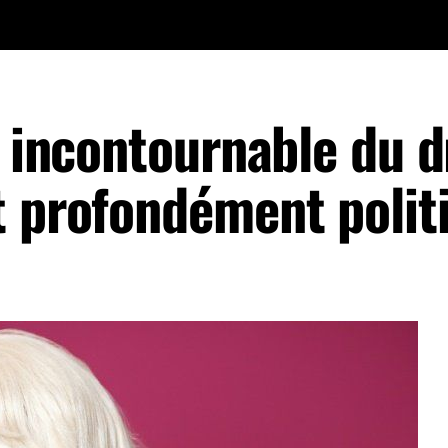
e incontournable du d
t profondément polit