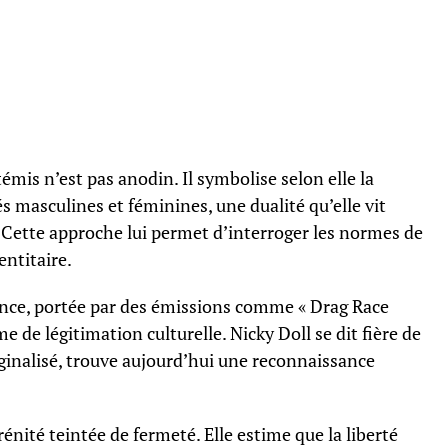
témis n’est pas anodin. Il symbolise selon elle la
 masculines et féminines, une dualité qu’elle vit
 Cette approche lui permet d’interroger les normes de
entitaire.
rance, portée par des émissions comme « Drag Race
e de légitimation culturelle. Nicky Doll se dit fière de
ginalisé, trouve aujourd’hui une reconnaissance
rénité teintée de fermeté. Elle estime que la liberté