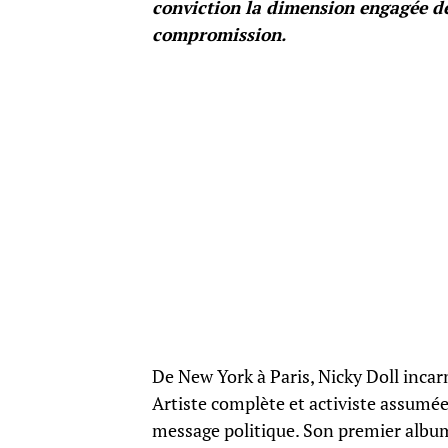
conviction la dimension engagée de 
compromission.
De New York à Paris, Nicky Doll inca
Artiste complète et activiste assumée,
message politique. Son premier album,