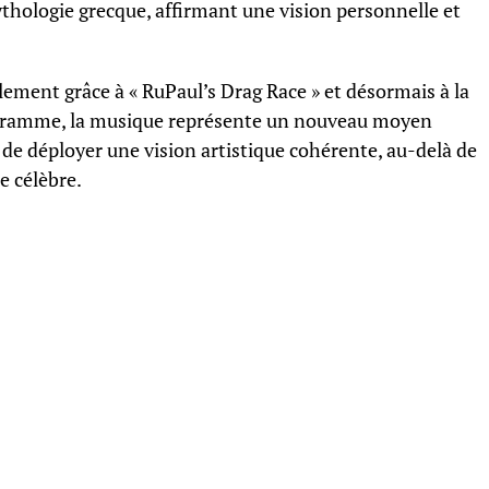
mythologie grecque, affirmant une vision personnelle et
ement grâce à « RuPaul’s Drag Race » et désormais à la
rogramme, la musique représente un nouveau moyen
é de déployer une vision artistique cohérente, au-delà de
e célèbre.