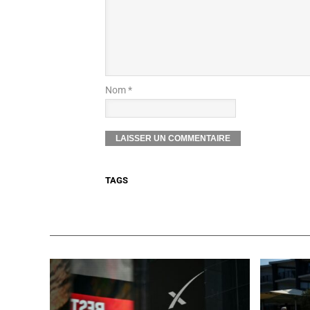
Nom *
TAGS