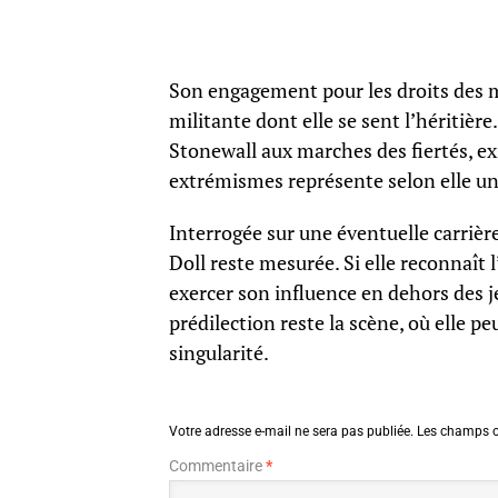
Son engagement pour les droits des mi
militante dont elle se sent l’héritièr
Stonewall aux marches des fiertés, e
extrémismes représente selon elle une
Interrogée sur une éventuelle carrièr
Doll reste mesurée. Si elle reconnaît
exercer son influence en dehors des j
prédilection reste la scène, où elle pe
singularité.
Votre adresse e-mail ne sera pas publiée.
Les champs o
Commentaire
*