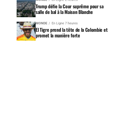
Trump défie la Cour suprême pour sa
salle de bal à la Maison Blanche
MONDE
En Ligne 7 heures
El Tigre prend la tête de la Colombie et
promet la manière forte