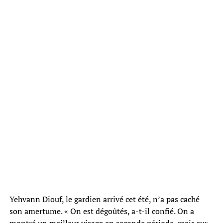
Yehvann Diouf, le gardien arrivé cet été, n’a pas caché
son amertume. « On est dégoûtés, a-t-il confié. On a