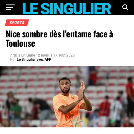
SPORTS
Nice sombre dès l’entame face à
Toulouse
Article
En Ligne 12 mois
le
17 août 2025
Par
Le Singulier avec AFP