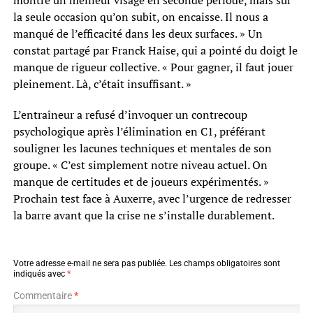
montré un meilleur visage en seconde période, mais sur
la seule occasion qu’on subit, on encaisse. Il nous a
manqué de l’efficacité dans les deux surfaces. » Un
constat partagé par Franck Haise, qui a pointé du doigt le
manque de rigueur collective. « Pour gagner, il faut jouer
pleinement. Là, c’était insuffisant. »
L’entraîneur a refusé d’invoquer un contrecoup
psychologique après l’élimination en C1, préférant
souligner les lacunes techniques et mentales de son
groupe. « C’est simplement notre niveau actuel. On
manque de certitudes et de joueurs expérimentés. »
Prochain test face à Auxerre, avec l’urgence de redresser
la barre avant que la crise ne s’installe durablement.
Votre adresse e-mail ne sera pas publiée.
Les champs obligatoires sont
indiqués avec
*
Commentaire
*