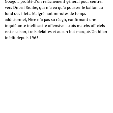
Gbogo a profité d’un relâchement général pour centrer
vers Djibril Sidibé, qui n’a eu qu’à pousser le ballon au
fond des filets. Malgré huit minutes de temps
additionnel, Nice n’a pas su réagir, confirmant une
inquiétante inefficacité offensive : trois matchs officiels
cette saison, trois défaites et aucun but marqué. Un bilan
inédit depuis 1965.