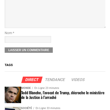
Nom *
TAGS
DIRECT
TENDANCE
VIDEOS
MONDE
En Ligne 23 minutes
Todd Blanche, l’avocat de Trump, décroche le ministère
de la Justice à l’arraché
SOCIÉTÉ
En Ligne 33 minutes