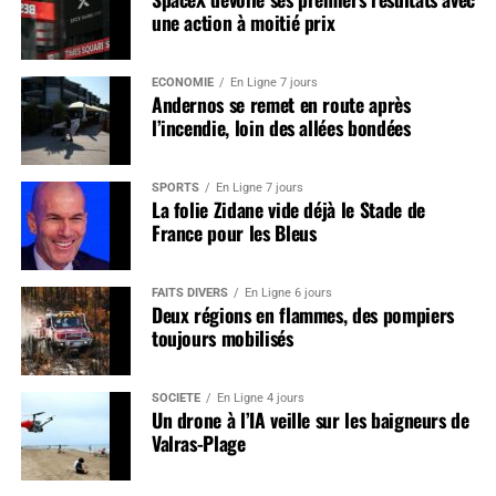
une action à moitié prix
ÉCONOMIE
En Ligne 7 jours
Andernos se remet en route après
l’incendie, loin des allées bondées
SPORTS
En Ligne 7 jours
La folie Zidane vide déjà le Stade de
France pour les Bleus
FAITS DIVERS
En Ligne 6 jours
Deux régions en flammes, des pompiers
toujours mobilisés
SOCIÉTÉ
En Ligne 4 jours
Un drone à l’IA veille sur les baigneurs de
Valras-Plage