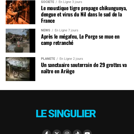
SOCIÉTÉ
En Ligne 3 jours
Le moustique tigre propage chikungunya,
dengue et virus du Nil dans le sud de la
France
NEWS
En Ligne 7 jours
Après le mégafeu, Le Porge se mue en
camp retranché
PLANÈTE
En Ligne 2 jours
Un sanctuaire souterrain de 29 grottes va
naître en Ariège