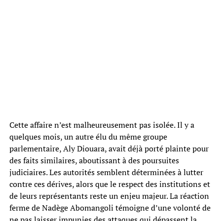
Cette affaire n’est malheureusement pas isolée. Il y a
quelques mois, un autre élu du même groupe
parlementaire, Aly Diouara, avait déjà porté plainte pour
des faits similaires, aboutissant à des poursuites
judiciaires. Les autorités semblent déterminées à lutter
contre ces dérives, alors que le respect des institutions et
de leurs représentants reste un enjeu majeur. La réaction
ferme de Nadège Abomangoli témoigne d’une volonté de
ne pas laisser impunies des attaques qui dépassent la