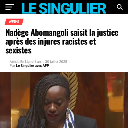
NEWS
Nadège Abomangoli saisit la justice
après des injures racistes et
sexistes
Article
En Ligne 1 an
le
30 juillet 2025
Par
Le Singulier avec AFP