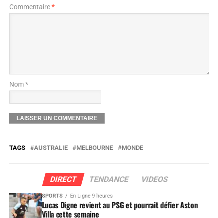
Commentaire
*
Nom *
TAGS
AUSTRALIE
MELBOURNE
MONDE
DIRECT
TENDANCE
VIDEOS
SPORTS
En Ligne 9 heures
Lucas Digne revient au PSG et pourrait défier Aston
Villa cette semaine