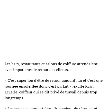
Les bars, restaurants et salons de coiffure attendaient
avec impatience le retour des clients.
« C’est super fou d’être de retour aujourd’hui et c’est une
journée ensoleillée donc c’est parfait », exulte Ryan
LcLerie, coiffeur qui se dit privé de travail depuis trop
longtemps.
« Les gens deviennent fous, ils essaient de réserver et