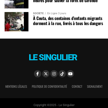
heures pour sauver la forêt de Gironde
SOCIÉTÉ
En Ligne 3 jours
À Ceuta, des centaines d’enfants migrants
dorment à la rue, livrés à tous les dangers
MENTIONS LÉGALES
POLITIQUE DE CONFIDENTIALITÉ
CONTACT
SIGNALEMENT
Copyright ©2025 - Le Singulier