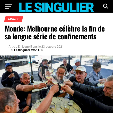
MONDE
Monde: Melbourne célèbre la fin de
sa longue série de confinements
Article
En Ligne 5 ans
le
23 octobre 2021
Par
Le Singulier avec AFP