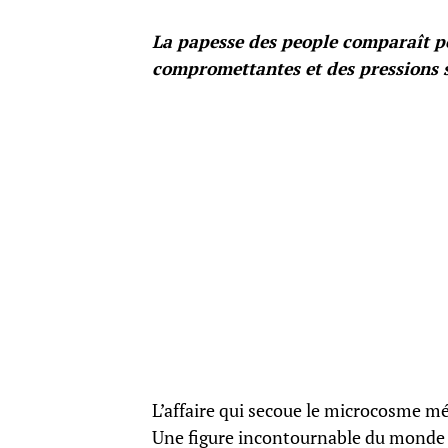
La papesse des people comparaît p
compromettantes et des pressions s
L’affaire qui secoue le microcosme méd
Une figure incontournable du monde d