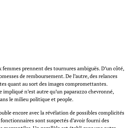
ux femmes prennent des tournures ambiguës. D’un côté,
omesses de remboursement. De l’autre, des relances
antes quant au sort des images compromettantes.
e impliqué n’est autre qu’un paparazzo chevronné,
ans le milieu politique et people.
ouble encore avec la révélation de possibles complicités
s fonctionnaires sont suspectés d’avoir fourni des