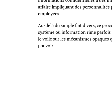
informations confidentielles à des fin
affaire impliquant des personnalités 
employées.
Au-delà du simple fait divers, ce proc
système où information rime parfois 
le voile sur les mécanismes opaques qu
pouvoir.