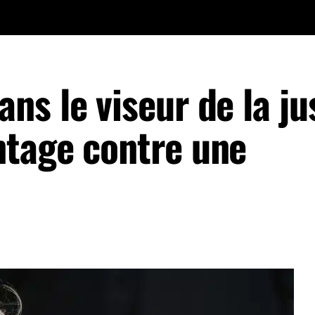
s le viseur de la jus
tage contre une