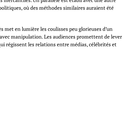
s mercantiles. Un parallèle est établi avec une autre
politiques, où des méthodes similaires auraient été
ès met en lumière les coulisses peu glorieuses d’un
avec manipulation. Les audiences promettent de lever
i régissent les relations entre médias, célébrités et