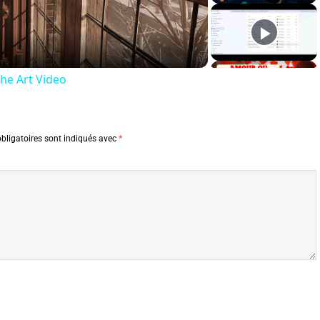
Video
The Art Video
bligatoires sont indiqués avec
*