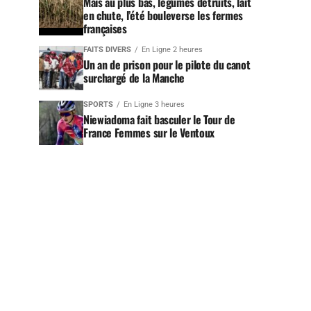
Maïs au plus bas, légumes détruits, lait
en chute, l’été bouleverse les fermes
françaises
FAITS DIVERS
En Ligne 2 heures
Un an de prison pour le pilote du canot
surchargé de la Manche
SPORTS
En Ligne 3 heures
Niewiadoma fait basculer le Tour de
France Femmes sur le Ventoux