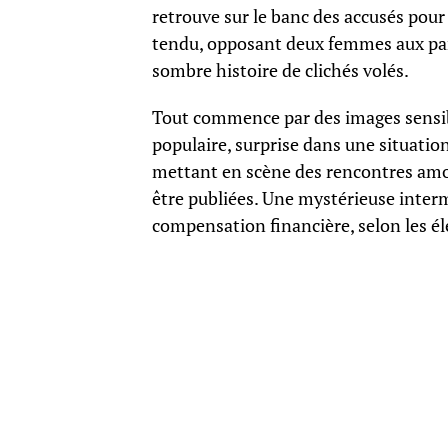
retrouve sur le banc des accusés pour
tendu, opposant deux femmes aux par
sombre histoire de clichés volés.
Tout commence par des images sensib
populaire, surprise dans une situatio
mettant en scène des rencontres amou
être publiées. Une mystérieuse intermé
compensation financière, selon les é