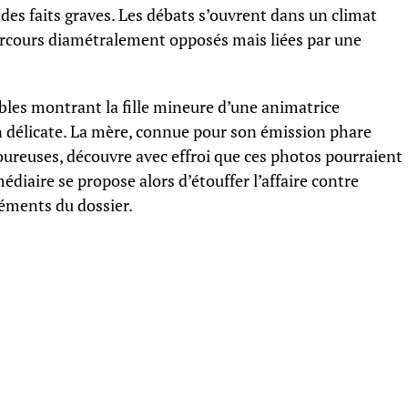
 des faits graves. Les débats s’ouvrent dans un climat
cours diamétralement opposés mais liées par une
les montrant la fille mineure d’une animatrice
n délicate. La mère, connue pour son émission phare
reuses, découvre avec effroi que ces photos pourraient
diaire se propose alors d’étouffer l’affaire contre
léments du dossier.