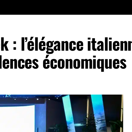
 : l’élégance italien
ulences économiques