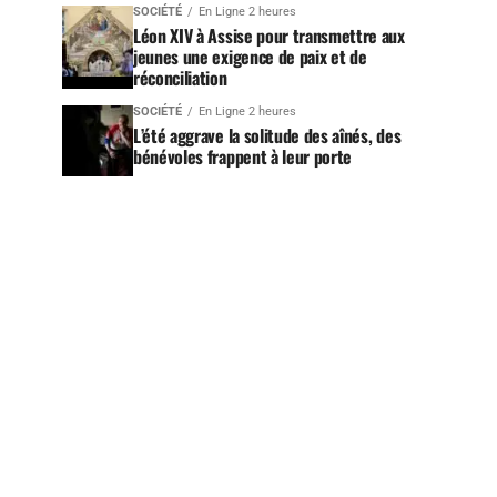
SOCIÉTÉ
En Ligne 2 heures
Léon XIV à Assise pour transmettre aux
jeunes une exigence de paix et de
réconciliation
SOCIÉTÉ
En Ligne 2 heures
L’été aggrave la solitude des aînés, des
bénévoles frappent à leur porte