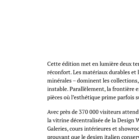
Cette édition met en lumière deux ten
réconfort. Les matériaux durables et 
minérales – dominent les collections
instable. Parallèlement, la frontière
pièces où l’esthétique prime parfois s
Avec près de 370 000 visiteurs attendu
la vitrine décentralisée de la Design 
Galeries, cours intérieures et showro
prouvant que le design italien conserv