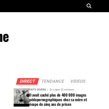
ne
DIRECT
TENDANCE
VIDEOS
FAITS DIVERS
En Ligne 52 minutes
Il avait caché plus de 400 000 images
pédopornographiques chez sa mère et
écope de cinq ans de prison