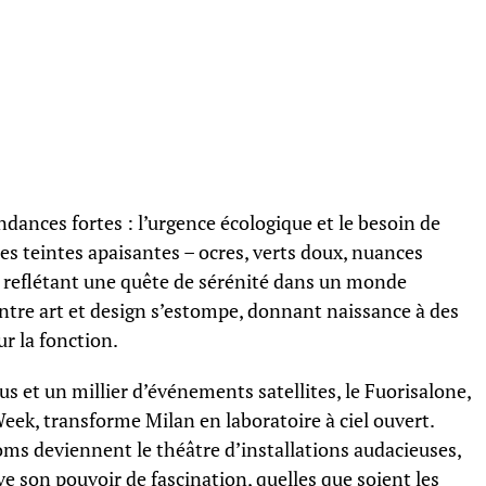
dances fortes : l’urgence écologique et le besoin de
les teintes apaisantes – ocres, verts doux, nuances
, reflétant une quête de sérénité dans un monde
 entre art et design s’estompe, donnant naissance à des
ur la fonction.
s et un millier d’événements satellites, le Fuorisalone,
Week, transforme Milan en laboratoire à ciel ouvert.
oms deviennent le théâtre d’installations audacieuses,
e son pouvoir de fascination, quelles que soient les