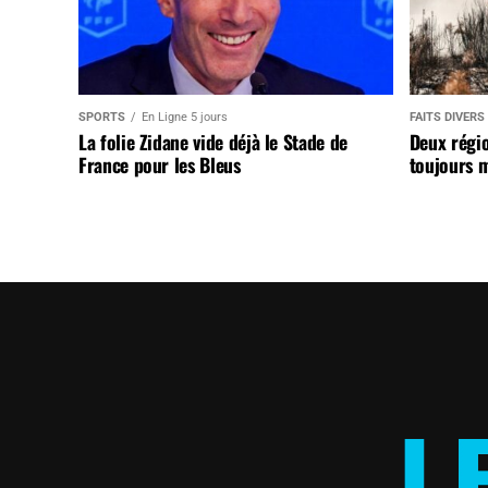
SPORTS
En Ligne 5 jours
FAITS DIVERS
La folie Zidane vide déjà le Stade de
Deux régi
France pour les Bleus
toujours m