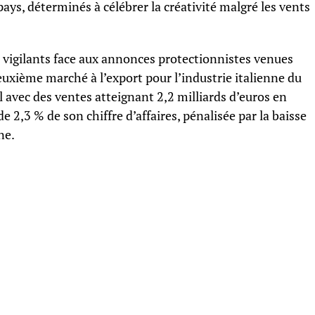
ays, déterminés à célébrer la créativité malgré les vents
t vigilants face aux annonces protectionnistes venues
euxième marché à l’export pour l’industrie italienne du
 avec des ventes atteignant 2,2 milliards d’euros en
 de 2,3 % de son chiffre d’affaires, pénalisée par la baisse
ne.