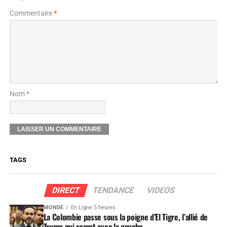
Commentaire
*
Nom *
TAGS
DIRECT
TENDANCE
VIDEOS
MONDE
En Ligne 5 heures
La Colombie passe sous la poigne d’El Tigre, l’allié de
Trump qui rompt avec la gauche