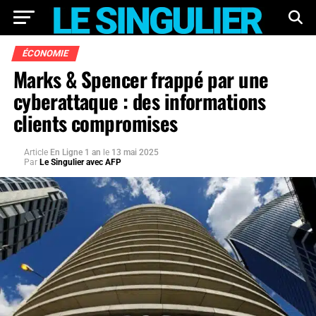
ÉCONOMIE
Marks & Spencer frappé par une
cyberattaque : des informations
clients compromises
Article
En Ligne 1 an
le
13 mai 2025
Par
Le Singulier avec AFP