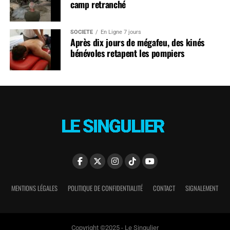
camp retranché
SOCIÉTÉ
En Ligne 7 jours
Après dix jours de mégafeu, des kinés
bénévoles retapent les pompiers
MENTIONS LÉGALES
POLITIQUE DE CONFIDENTIALITÉ
CONTACT
SIGNALEMENT
Copyright ©2025 - Le Singulier