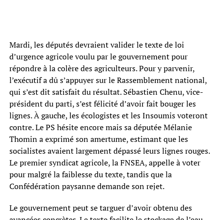
Mardi, les députés devraient valider le texte de loi
d’urgence agricole voulu par le gouvernement pour
répondre à la colère des agriculteurs. Pour y parvenir,
l’exécutif a dû s’appuyer sur le Rassemblement national,
qui s’est dit satisfait du résultat. Sébastien Chenu, vice-
président du parti, s’est félicité d’avoir fait bouger les
lignes. À gauche, les écologistes et les Insoumis voteront
contre. Le PS hésite encore mais sa députée Mélanie
Thomin a exprimé son amertume, estimant que les
socialistes avaient largement dépassé leurs lignes rouges.
Le premier syndicat agricole, la FNSEA, appelle à voter
pour malgré la faiblesse du texte, tandis que la
Confédération paysanne demande son rejet.
Le gouvernement peut se targuer d’avoir obtenu des
avancées concrètes. Le texte facilite le stockage de l’eau