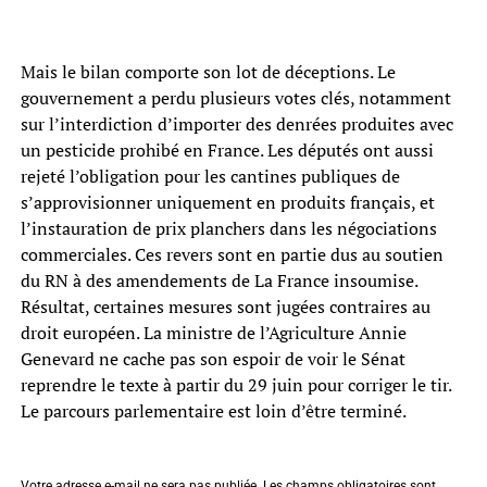
Mais le bilan comporte son lot de déceptions. Le
gouvernement a perdu plusieurs votes clés, notamment
sur l’interdiction d’importer des denrées produites avec
un pesticide prohibé en France. Les députés ont aussi
rejeté l’obligation pour les cantines publiques de
s’approvisionner uniquement en produits français, et
l’instauration de prix planchers dans les négociations
commerciales. Ces revers sont en partie dus au soutien
du RN à des amendements de La France insoumise.
Résultat, certaines mesures sont jugées contraires au
droit européen. La ministre de l’Agriculture Annie
Genevard ne cache pas son espoir de voir le Sénat
reprendre le texte à partir du 29 juin pour corriger le tir.
Le parcours parlementaire est loin d’être terminé.
Votre adresse e-mail ne sera pas publiée.
Les champs obligatoires sont