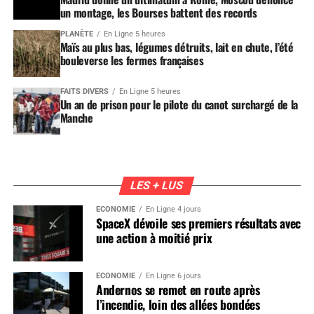
un montage, les Bourses battent des records
PLANÈTE
En Ligne 5 heures
Maïs au plus bas, légumes détruits, lait en chute, l’été
bouleverse les fermes françaises
FAITS DIVERS
En Ligne 5 heures
Un an de prison pour le pilote du canot surchargé de la
Manche
LES + LUS
ÉCONOMIE
En Ligne 4 jours
SpaceX dévoile ses premiers résultats avec
une action à moitié prix
ÉCONOMIE
En Ligne 6 jours
Andernos se remet en route après
l’incendie, loin des allées bondées