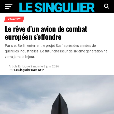
EUROPE
Le rêve d’un avion de combat
européen s’effondre
Paris et Berlin enterrent le projet Scaf après des années de
querelles industrielles. Le futur chasseur de sixième génération ne
verra jamais le jour.
Article
En Ligne 2 mois
le
8 juin 2026
Par
Le Singulier avec AFP