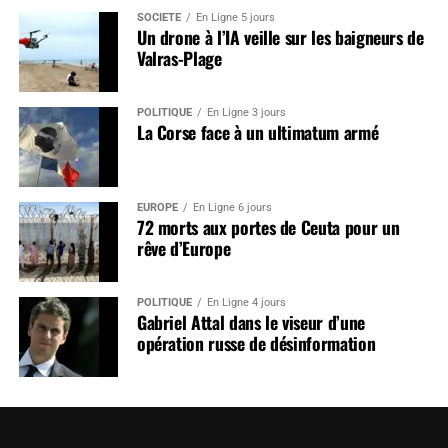
SOCIÉTÉ
En Ligne 5 jours
Un drone à l’IA veille sur les baigneurs de
Valras-Plage
POLITIQUE
En Ligne 3 jours
La Corse face à un ultimatum armé
EUROPE
En Ligne 6 jours
72 morts aux portes de Ceuta pour un
rêve d’Europe
POLITIQUE
En Ligne 4 jours
Gabriel Attal dans le viseur d’une
opération russe de désinformation