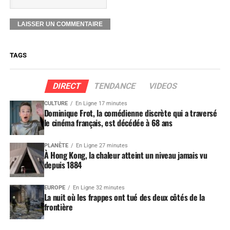
TAGS
DIRECT
TENDANCE
VIDEOS
CULTURE
En Ligne 17 minutes
Dominique Frot, la comédienne discrète qui a traversé
le cinéma français, est décédée à 68 ans
PLANÈTE
En Ligne 27 minutes
À Hong Kong, la chaleur atteint un niveau jamais vu
depuis 1884
EUROPE
En Ligne 32 minutes
La nuit où les frappes ont tué des deux côtés de la
frontière