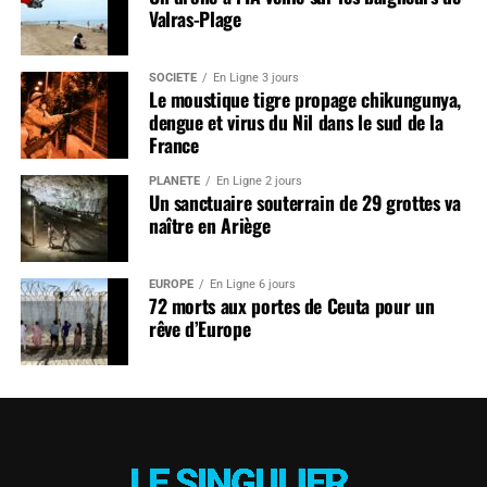
Valras-Plage
SOCIÉTÉ
En Ligne 3 jours
Le moustique tigre propage chikungunya,
dengue et virus du Nil dans le sud de la
France
PLANÈTE
En Ligne 2 jours
Un sanctuaire souterrain de 29 grottes va
naître en Ariège
EUROPE
En Ligne 6 jours
72 morts aux portes de Ceuta pour un
rêve d’Europe