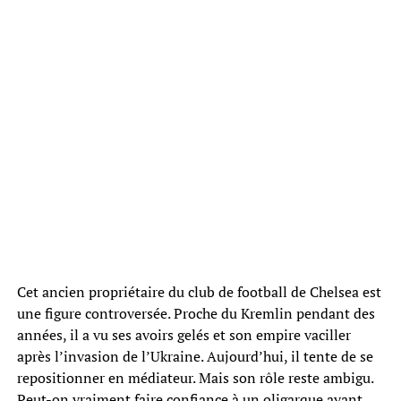
Cet ancien propriétaire du club de football de Chelsea est
une figure controversée. Proche du Kremlin pendant des
années, il a vu ses avoirs gelés et son empire vaciller
après l’invasion de l’Ukraine. Aujourd’hui, il tente de se
repositionner en médiateur. Mais son rôle reste ambigu.
Peut-on vraiment faire confiance à un oligarque ayant