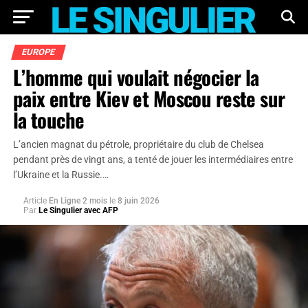
EUROPE
L’homme qui voulait négocier la
paix entre Kiev et Moscou reste sur
la touche
L’ancien magnat du pétrole, propriétaire du club de Chelsea
pendant près de vingt ans, a tenté de jouer les intermédiaires entre
l’Ukraine et la Russie.…
Article
En Ligne 2 mois
le
8 juin 2026
Par
Le Singulier avec AFP