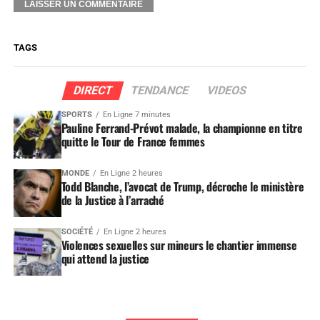
TAGS
DIRECT
TENDANCE
VIDEOS
SPORTS
En Ligne 7 minutes
Pauline Ferrand-Prévot malade, la championne en titre
quitte le Tour de France femmes
MONDE
En Ligne 2 heures
Todd Blanche, l’avocat de Trump, décroche le ministère
de la Justice à l’arraché
SOCIÉTÉ
En Ligne 2 heures
Violences sexuelles sur mineurs le chantier immense
qui attend la justice