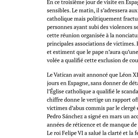
En ce troisième jour de visite en Esp
sensibles. Le matin, il s’adressera a
catholique mais politiquement fractur
personnes ayant subi des violences 
cette réunion organisée à la nonciatu
principales associations de victimes.
et estiment que le pape n’aura qu’une 
volée a qualifié cette exclusion de cou
Le Vatican avait annoncé que Léon XIV
jours en Espagne, sans donner de déta
l’Église catholique a qualifié le scand
chiffre donne le vertige un rapport o
victimes d’abus commis par le clergé
Pedro Sánchez a signé en mars un acco
années de réticence et de manque de t
Le roi Felipe VI a salué la clarté et la