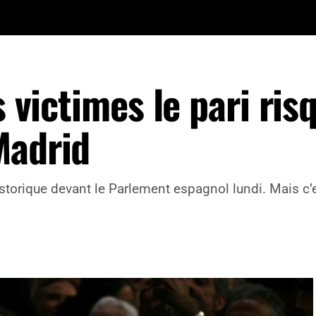
s victimes le pari ris
Madrid
torique devant le Parlement espagnol lundi. Mais c’e