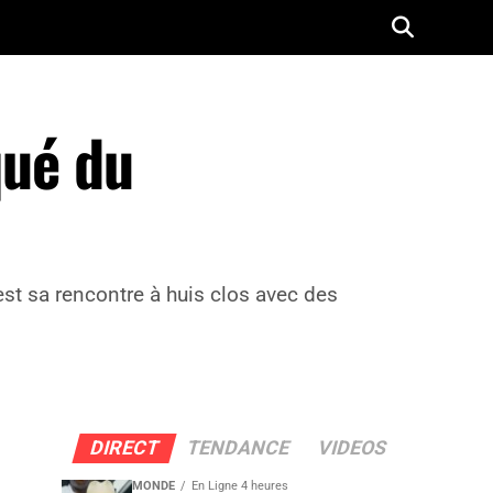
qué du
st sa rencontre à huis clos avec des
DIRECT
TENDANCE
VIDEOS
MONDE
En Ligne 4 heures