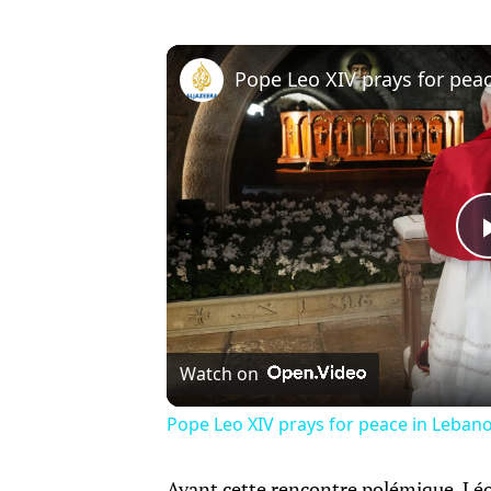
Watch on
Pope Leo XIV prays for peace in Leban
Avant cette rencontre polémique, Léo