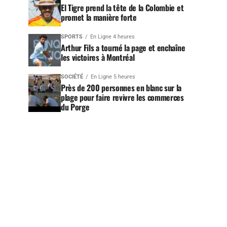
El Tigre prend la tête de la Colombie et
promet la manière forte
SPORTS
En Ligne 4 heures
Arthur Fils a tourné la page et enchaîne
les victoires à Montréal
SOCIÉTÉ
En Ligne 5 heures
Près de 200 personnes en blanc sur la
plage pour faire revivre les commerces
du Porge