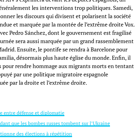
généralement les interventions trop politiques. Samedi,
donner les discours qui divisent et polarisent la société
tendue et marquée par la montée de l’extrême droite Vox.
avec Pedro Sánchez, dont le gouvernement est fragilisé
journée sera aussi marquée par un grand rassemblement
drid. Ensuite, le pontife se rendra à Barcelone pour
amilia, désormais plus haute église du monde. Enfin, il
ies pour rendre hommage aux migrants morts en tentant
puyé par une politique migratoire espagnole
uée par la droite et l’extrême droite.
e entre défense et diplomatie
dant que les bombes russes tombent sur l’Ukraine
tionne des élections à répétition