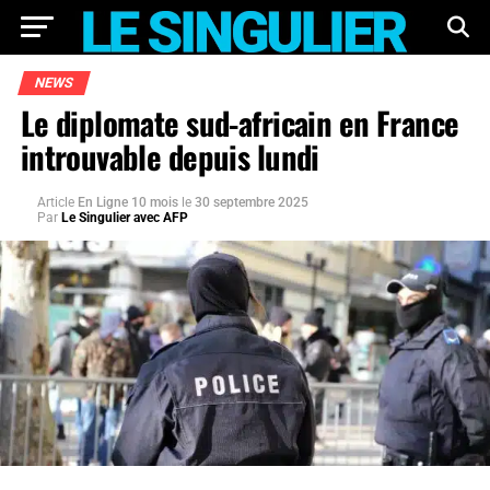
NEWS
Le diplomate sud-africain en France
introuvable depuis lundi
Article
En Ligne 10 mois
le
30 septembre 2025
Par
Le Singulier avec AFP