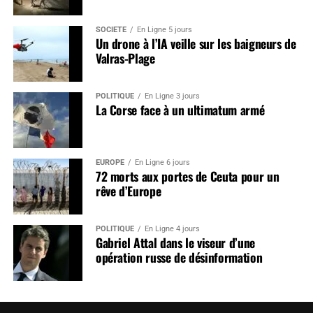
SOCIÉTÉ
En Ligne 5 jours
Un drone à l’IA veille sur les baigneurs de
Valras-Plage
POLITIQUE
En Ligne 3 jours
La Corse face à un ultimatum armé
EUROPE
En Ligne 6 jours
72 morts aux portes de Ceuta pour un
rêve d’Europe
POLITIQUE
En Ligne 4 jours
Gabriel Attal dans le viseur d’une
opération russe de désinformation