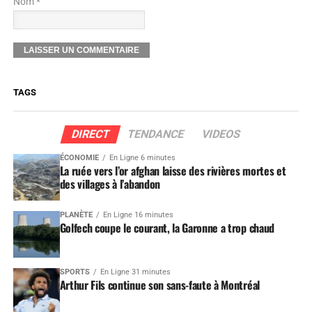
Nom *
TAGS
DIRECT
TENDANCE
VIDEOS
ÉCONOMIE
En Ligne 6 minutes
La ruée vers l’or afghan laisse des rivières mortes et
des villages à l’abandon
PLANÈTE
En Ligne 16 minutes
Golfech coupe le courant, la Garonne a trop chaud
SPORTS
En Ligne 31 minutes
Arthur Fils continue son sans-faute à Montréal