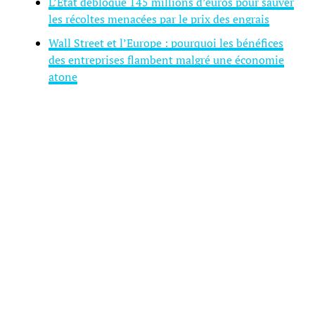
L’État débloque 145 millions d’euros pour sauver
les récoltes menacées par le prix des engrais
Wall Street et l’Europe : pourquoi les bénéfices
des entreprises flambent malgré une économie
atone