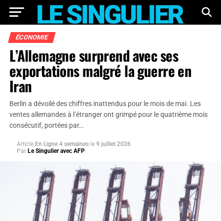
ÉCONOMIE
L’Allemagne surprend avec ses
exportations malgré la guerre en
Iran
Berlin a dévoilé des chiffres inattendus pour le mois de mai. Les
ventes allemandes à l’étranger ont grimpé pour le quatrième mois
consécutif, portées par…
Article
En Ligne 4 semaines
le
9 juillet 2026
Par
Le Singulier avec AFP