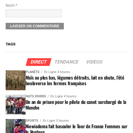
Nom *
TAGS
DIRECT
TENDANCE
VIDEOS
PLANÈTE
En Ligne 4 heures
Maïs au plus bas, légumes détruits, lait en chute, l’été
bouleverse les fermes françaises
FAITS DIVERS
En Ligne 4 heures
Un an de prison pour le pilote du canot surchargé de la
Manche
SPORTS
En Ligne 5 heures
Niewiadoma fait basculer le Tour de France Femmes sur
le Ventoux