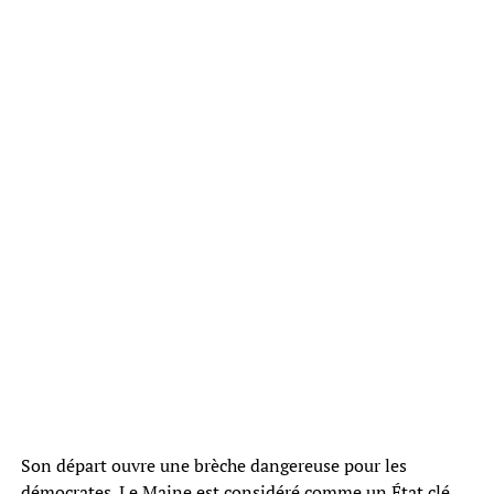
Son départ ouvre une brèche dangereuse pour les
démocrates. Le Maine est considéré comme un État clé