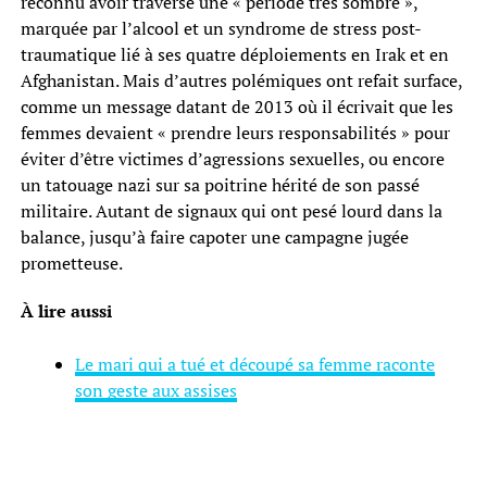
reconnu avoir traversé une « période très sombre »,
marquée par l’alcool et un syndrome de stress post-
traumatique lié à ses quatre déploiements en Irak et en
Afghanistan. Mais d’autres polémiques ont refait surface,
comme un message datant de 2013 où il écrivait que les
femmes devaient « prendre leurs responsabilités » pour
éviter d’être victimes d’agressions sexuelles, ou encore
un tatouage nazi sur sa poitrine hérité de son passé
militaire. Autant de signaux qui ont pesé lourd dans la
balance, jusqu’à faire capoter une campagne jugée
prometteuse.
À lire aussi
Le mari qui a tué et découpé sa femme raconte
son geste aux assises