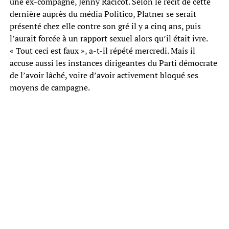
une ex-compagne, Jenny Racicot. Selon le récit de cette
dernière auprès du média Politico, Platner se serait
présenté chez elle contre son gré il y a cinq ans, puis
l’aurait forcée à un rapport sexuel alors qu’il était ivre.
« Tout ceci est faux », a-t-il répété mercredi. Mais il
accuse aussi les instances dirigeantes du Parti démocrate
de l’avoir lâché, voire d’avoir activement bloqué ses
moyens de campagne.