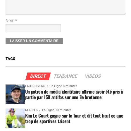
Nom *
TAGS
DIRECT
TENDANCE
VIDEOS
FAITS DIVERS
En Ligne 8 minutes
Un patron de média identitaire affirme avoir été pris à
partie par 150 antifas sur une île bretonne
SPORTS
En Ligne 13 minutes
Kim Le Court gagne sur le Tour et dit tout haut ce que
trop de sportives taisent