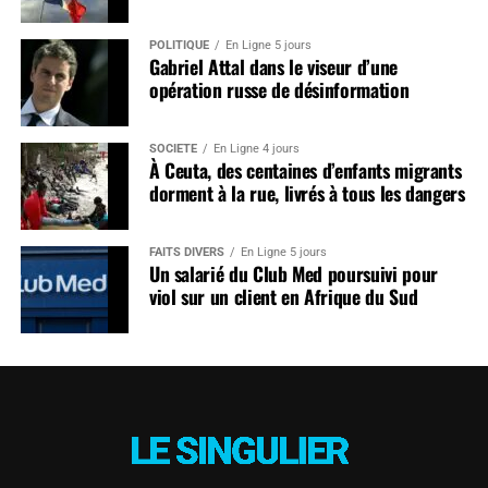
POLITIQUE
En Ligne 5 jours
Gabriel Attal dans le viseur d’une
opération russe de désinformation
SOCIÉTÉ
En Ligne 4 jours
À Ceuta, des centaines d’enfants migrants
dorment à la rue, livrés à tous les dangers
FAITS DIVERS
En Ligne 5 jours
Un salarié du Club Med poursuivi pour
viol sur un client en Afrique du Sud