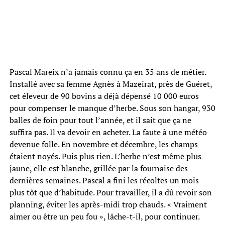
Pascal Mareix n’a jamais connu ça en 35 ans de métier.
Installé avec sa femme Agnès à Mazeirat, près de Guéret,
cet éleveur de 90 bovins a déjà dépensé 10 000 euros
pour compenser le manque d’herbe. Sous son hangar, 930
balles de foin pour tout l’année, et il sait que ça ne
suffira pas. Il va devoir en acheter. La faute à une météo
devenue folle. En novembre et décembre, les champs
étaient noyés. Puis plus rien. L’herbe n’est même plus
jaune, elle est blanche, grillée par la fournaise des
dernières semaines. Pascal a fini les récoltes un mois
plus tôt que d’habitude. Pour travailler, il a dû revoir son
planning, éviter les après-midi trop chauds. « Vraiment
aimer ou être un peu fou », lâche-t-il, pour continuer.