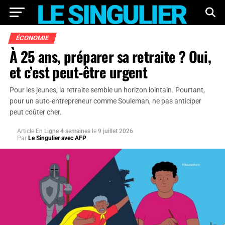
ÉCONOMIE
À 25 ans, préparer sa retraite ? Oui,
et c’est peut-être urgent
Pour les jeunes, la retraite semble un horizon lointain. Pourtant,
pour un auto-entrepreneur comme Souleman, ne pas anticiper
peut coûter cher.
Article
En Ligne 4 semaines
le
9 juillet 2026
Par
Le Singulier avec AFP