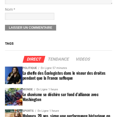
Nom *
TAGS
DIRECT
TENDANCE
VIDEOS
POLITIQUE
En Ligne 57 minutes
La cheffe des Écologistes dans le viseur des droites
pendant que la France suffoque
MONDE
En Ligne 1 heure
Le chavisme se déchire sur fond d’alliance avec
Washington
SPORTS
En Ligne 1 heure
Malonga, 20 ans, signe une performance historique en