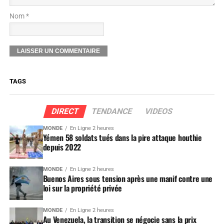
Nom *
TAGS
DIRECT
TENDANCE
VIDEOS
MONDE
En Ligne 2 heures
Yémen 58 soldats tués dans la pire attaque houthie
depuis 2022
MONDE
En Ligne 2 heures
Buenos Aires sous tension après une manif contre une
loi sur la propriété privée
MONDE
En Ligne 2 heures
Au Venezuela, la transition se négocie sans la prix