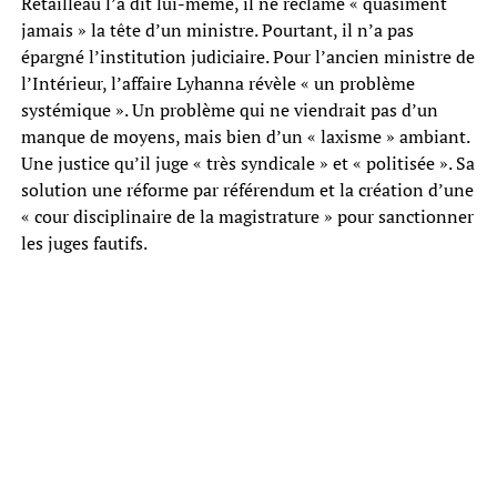
Retailleau l’a dit lui-même, il ne réclame « quasiment
jamais » la tête d’un ministre. Pourtant, il n’a pas
épargné l’institution judiciaire. Pour l’ancien ministre de
l’Intérieur, l’affaire Lyhanna révèle « un problème
systémique ». Un problème qui ne viendrait pas d’un
manque de moyens, mais bien d’un « laxisme » ambiant.
Une justice qu’il juge « très syndicale » et « politisée ». Sa
solution une réforme par référendum et la création d’une
« cour disciplinaire de la magistrature » pour sanctionner
les juges fautifs.