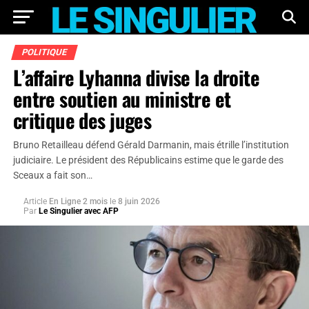
POLITIQUE
L’affaire Lyhanna divise la droite
entre soutien au ministre et
critique des juges
Bruno Retailleau défend Gérald Darmanin, mais étrille l’institution
judiciaire. Le président des Républicains estime que le garde des
Sceaux a fait son…
Article
En Ligne 2 mois
le
8 juin 2026
Par
Le Singulier avec AFP