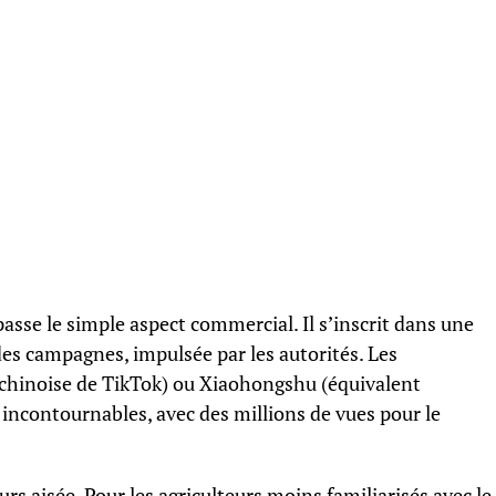
se le simple aspect commercial. Il s’inscrit dans une
 des campagnes, impulsée par les autorités. Les
hinoise de TikTok) ou Xiaohongshu (équivalent
incontournables, avec des millions de vues pour le
urs aisée. Pour les agriculteurs moins familiarisés avec le