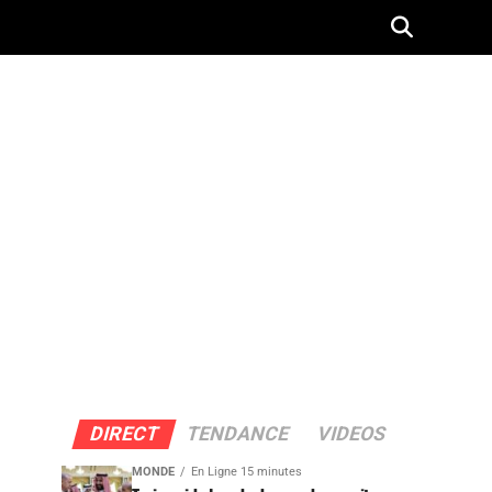
DIRECT
TENDANCE
VIDEOS
MONDE
En Ligne 15 minutes