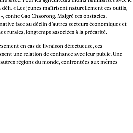
défi. « Les jeunes maîtrisent naturellement ces outils,
», confie Gao Chaorong. Malgré ces obstacles,
ternative face au déclin d’autres secteurs économiques et
nes rurales, longtemps associées à la précarité.
ement en cas de livraison défectueuse, ces
sent une relation de confiance avec leur public. Une
 d’autres régions du monde, confrontées aux mêmes