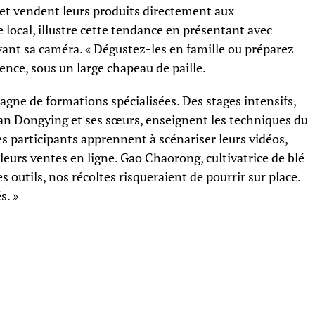
s et vendent leurs produits directement aux
ocal, illustre cette tendance en présentant avec
ant sa caméra. « Dégustez-les en famille ou préparez
ience, sous un large chapeau de paille.
gne de formations spécialisées. Des stages intensifs,
an Dongying et ses sœurs, enseignent les techniques du
es participants apprennent à scénariser leurs vidéos,
r leurs ventes en ligne. Gao Chaorong, cultivatrice de blé
s outils, nos récoltes risqueraient de pourrir sur place.
s. »