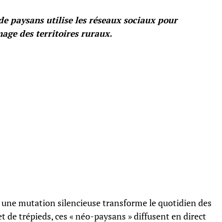
de paysans utilise les réseaux sociaux pour
mage des territoires ruraux.
 une mutation silencieuse transforme le quotidien des
 de trépieds, ces « néo-paysans » diffusent en direct