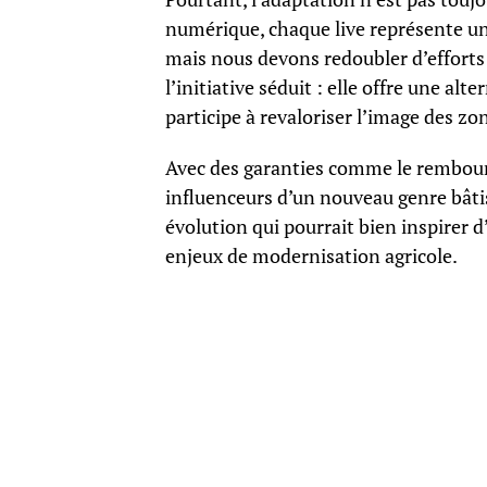
numérique, chaque live représente un 
mais nous devons redoubler d’efforts 
l’initiative séduit : elle offre une al
participe à revaloriser l’image des zo
Avec des garanties comme le rembours
influenceurs d’un nouveau genre bâtis
évolution qui pourrait bien inspirer
enjeux de modernisation agricole.