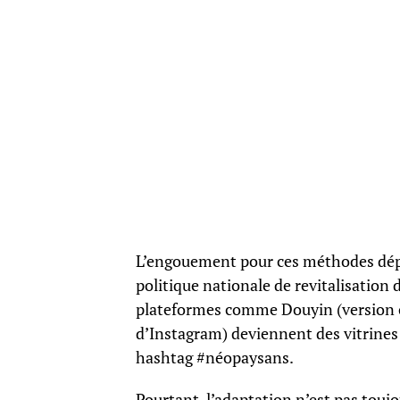
L’engouement pour ces méthodes dépas
politique nationale de revitalisation
plateformes comme Douyin (version c
d’Instagram) deviennent des vitrines 
hashtag #néopaysans.
Pourtant, l’adaptation n’est pas toujo