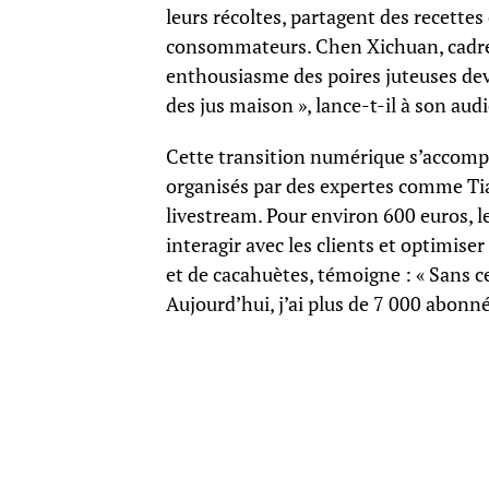
leurs récoltes, partagent des recette
consommateurs. Chen Xichuan, cadre l
enthousiasme des poires juteuses dev
des jus maison », lance-t-il à son aud
Cette transition numérique s’accompa
organisés par des expertes comme Ti
livestream. Pour environ 600 euros, l
interagir avec les clients et optimise
et de cacahuètes, témoigne : « Sans ce
Aujourd’hui, j’ai plus de 7 000 abonné