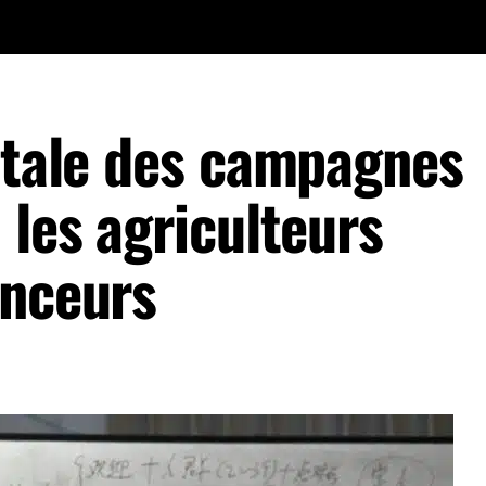
gitale des campagnes
 les agriculteurs
enceurs