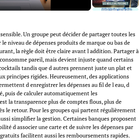
 sensible. Un groupe peut décider de partager toutes les
r le niveau de dépenses produits de marque ou bas de
nt, la règle doit être claire avant l addition. Partager à
 consomme pareil, mais devient injuste quand certains
ocktails tandis que d autres prennent juste un plat et
 aux principes rigides. Heureusement, des applications
rmettent d enregistrer les dépenses au fil de l eau, d
né, puis de calculer automatiquement les
st la transparence plus de comptes flous, plus de
s le retour. Pour les groupes qui partent régulièrement
si simplifier la gestion. Certaines banques proposent
bilité d associer une carte et de suivre les dépenses par
gratuits facilitent aussi les remboursements rapides.