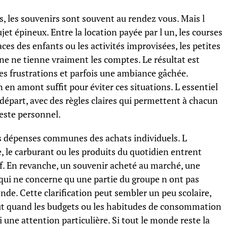
, les souvenirs sont souvent au rendez vous. Mais l
et épineux. Entre la location payée par l un, les courses
laces des enfants ou les activités improvisées, les petites
 ne tienne vraiment les comptes. Le résultat est
s frustrations et parfois une ambiance gâchée.
n amont suffit pour éviter ces situations. L essentiel
départ, avec des règles claires qui permettent à chacun
reste personnel.
es dépenses communes des achats individuels. L
 le carburant ou les produits du quotidien entrent
if. En revanche, un souvenir acheté au marché, une
 qui ne concerne qu une partie du groupe n ont pas
nde. Cette clarification peut sembler un peu scolaire,
tout quand les budgets ou les habitudes de consommation
 une attention particulière. Si tout le monde reste la