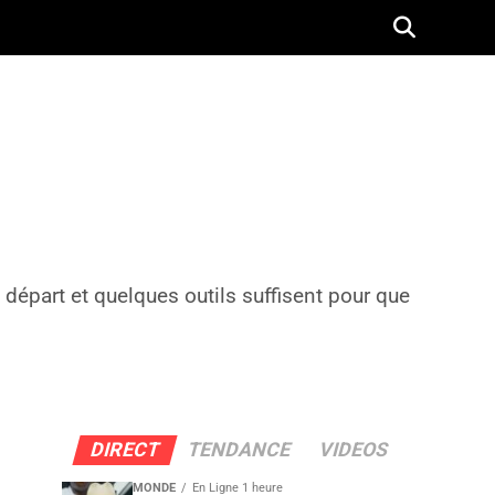
départ et quelques outils suffisent pour que
DIRECT
TENDANCE
VIDEOS
MONDE
En Ligne 1 heure