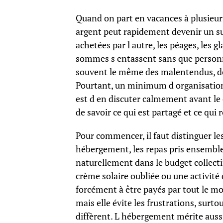
Quand on part en vacances à plusieurs
argent peut rapidement devenir un suj
achetées par l autre, les péages, les g
sommes s entassent sans que personne
souvent le même des malentendus, de
Pourtant, un minimum d organisation e
est d en discuter calmement avant le 
de savoir ce qui est partagé et ce qui 
Pour commencer, il faut distinguer l
hébergement, les repas pris ensemble,
naturellement dans le budget collect
crème solaire oubliée ou une activité
forcément à être payés par tout le mo
mais elle évite les frustrations, sur
diffèrent. L hébergement mérite aussi