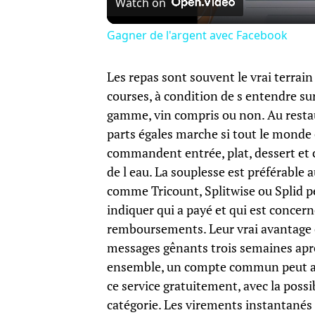
Watch on
Gagner de l'argent avec Facebook
Les repas sont souvent le vrai terrain
courses, à condition de s entendre su
gamme, vin compris ou non. Au restaura
parts égales marche si tout le monde
commandent entrée, plat, dessert et c
de l eau. La souplesse est préférable
comme Tricount, Splitwise ou Splid pe
indiquer qui a payé et qui est concer
remboursements. Leur vrai avantage e
messages gênants trois semaines aprè
ensemble, un compte commun peut aus
ce service gratuitement, avec la possi
catégorie. Les virements instantanés 