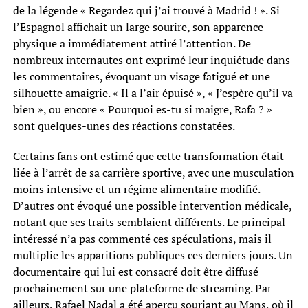
de la légende « Regardez qui j’ai trouvé à Madrid ! ». Si
l’Espagnol affichait un large sourire, son apparence
physique a immédiatement attiré l’attention. De
nombreux internautes ont exprimé leur inquiétude dans
les commentaires, évoquant un visage fatigué et une
silhouette amaigrie. « Il a l’air épuisé », « J’espère qu’il va
bien », ou encore « Pourquoi es-tu si maigre, Rafa ? »
sont quelques-unes des réactions constatées.
Certains fans ont estimé que cette transformation était
liée à l’arrêt de sa carrière sportive, avec une musculation
moins intensive et un régime alimentaire modifié.
D’autres ont évoqué une possible intervention médicale,
notant que ses traits semblaient différents. Le principal
intéressé n’a pas commenté ces spéculations, mais il
multiplie les apparitions publiques ces derniers jours. Un
documentaire qui lui est consacré doit être diffusé
prochainement sur une plateforme de streaming. Par
ailleurs, Rafael Nadal a été aperçu souriant au Mans, où il