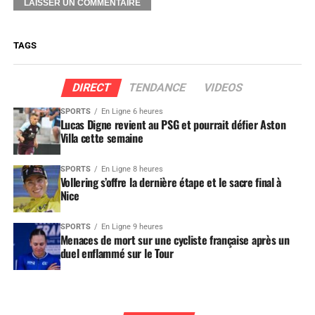
TAGS
DIRECT
TENDANCE
VIDEOS
SPORTS
En Ligne 6 heures
Lucas Digne revient au PSG et pourrait défier Aston
Villa cette semaine
SPORTS
En Ligne 8 heures
Vollering s’offre la dernière étape et le sacre final à
Nice
SPORTS
En Ligne 9 heures
Menaces de mort sur une cycliste française après un
duel enflammé sur le Tour