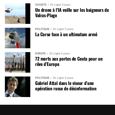
SOCIÉTÉ
En Ligne 5 jours
Un drone à l’IA veille sur les baigneurs de
Valras-Plage
POLITIQUE
En Ligne 3 jours
La Corse face à un ultimatum armé
EUROPE
En Ligne 6 jours
72 morts aux portes de Ceuta pour un
rêve d’Europe
POLITIQUE
En Ligne 4 jours
Gabriel Attal dans le viseur d’une
opération russe de désinformation