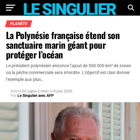
PLANÈTE
La Polynésie française étend son
sanctuaire marin géant pour
protéger l’océan
Le président polynésien annonce l’ajout de 500 000 km² de zones
où la pêche commerciale sera interdite. L’objectif est clair donner
l’exemple aux plus…
Article
En Ligne 2 mois
le
8 juin 2026
Par
Le Singulier avec AFP