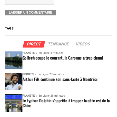
TAGS
DIRECT
TENDANCE
VIDEOS
PLANÈTE
En Ligne 8 minutes
Golfech coupe le courant, la Garonne a trop chaud
SPORTS
En Ligne 23 minutes
Arthur Fils continue son sans-faute à Montréal
PLANÈTE
En Ligne 28 minutes
Le typhon Dolphin s’apprête à frapper la côte est de la
Chine