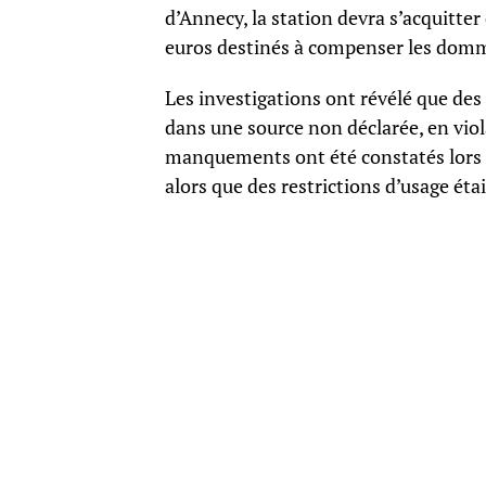
d’Annecy, la station devra s’acquitt
euros destinés à compenser les domm
Les investigations ont révélé que des
dans une source non déclarée, en vi
manquements ont été constatés lors d’
alors que des restrictions d’usage éta