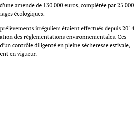
er d’une amende de 130 000 euros, complétée par 25 000
ages écologiques.
 prélèvements irréguliers étaient effectués depuis 2014
olation des réglementations environnementales. Ces
un contrôle diligenté en pleine sécheresse estivale,
ient en vigueur.