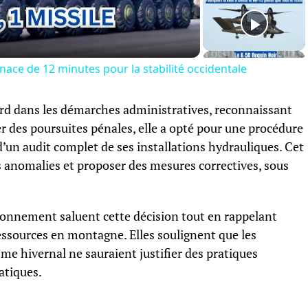
Video
nace de 12 minutes pour la stabilité occidentale
ard dans les démarches administratives, reconnaissant
er des poursuites pénales, elle a opté pour une procédure
d’un audit complet de ses installations hydrauliques. Cet
s anomalies et proposer des mesures correctives, sous
ironnement saluent cette décision tout en rappelant
essources en montagne. Elles soulignent que les
me hivernal ne sauraient justifier des pratiques
atiques.