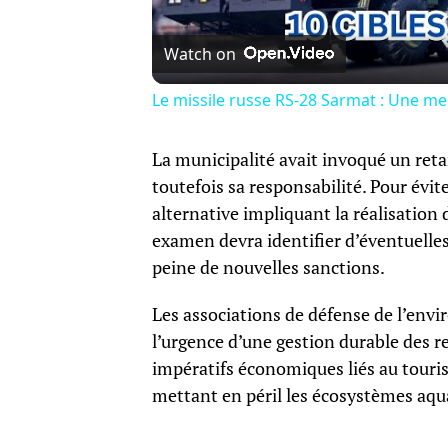
Watch on
Le missile russe RS-28 Sarmat : Une me
La municipalité avait invoqué un ret
toutefois sa responsabilité. Pour évit
alternative impliquant la réalisation 
examen devra identifier d’éventuelle
peine de nouvelles sanctions.
Les associations de défense de l’env
l’urgence d’une gestion durable des r
impératifs économiques liés au touris
mettant en péril les écosystèmes aqu