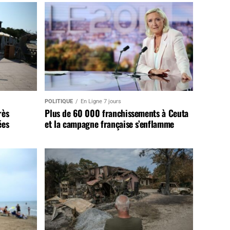
POLITIQUE
En Ligne 7 jours
rès
Plus de 60 000 franchissements à Ceuta
ées
et la campagne française s’enflamme