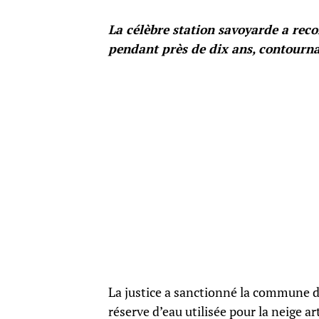
La célèbre station savoyarde a rec
pendant près de dix ans, contournan
La justice a sanctionné la commune d
réserve d’eau utilisée pour la neige ar