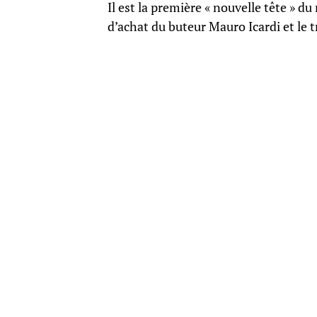
Il est la première « nouvelle tête » du
d’achat du buteur Mauro Icardi et le t