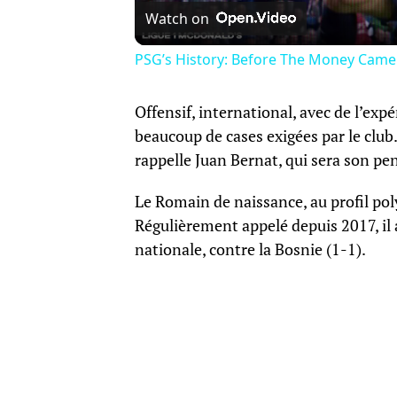
Watch on
PSG’s History: Before The Money Came
Offensif, international, avec de l’ex
beaucoup de cases exigées par le club. 
rappelle Juan Bernat, qui sera son pe
Le Romain de naissance, au profil pol
Régulièrement appelé depuis 2017, il 
nationale, contre la Bosnie (1-1).