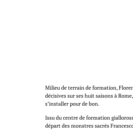
Milieu de terrain de formation, Floren
décisives sur ses huit saisons à Rome,
s’installer pour de bon.
Issu du centre de formation gialloross
départ des monstres sacrés Francesco