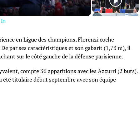
 In
périence en Ligue des champions, Florenzi coche
De par ses caractéristiques et son gabarit (1,73 m), il
nchant sur le côté gauche de la défense parisienne.
yvalent, compte 36 apparitions avec les Azzurri (2 buts).
a été titulaire début septembre avec son équipe