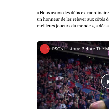
« Nous avons des défis extraordinaires
un honneur de les relever aux côtés d
meilleurs joueurs du monde », a décla
PSG’s History: Before The 