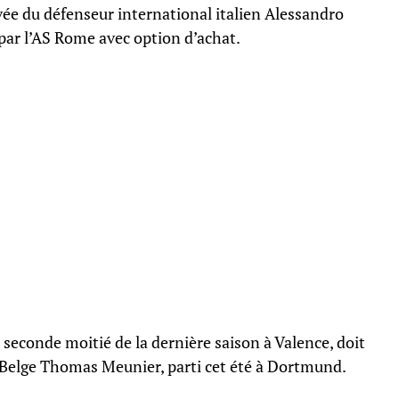
vée du défenseur international italien Alessandro
 par l’AS Rome avec option d’achat.
a seconde moitié de la dernière saison à Valence, doit
e Belge Thomas Meunier, parti cet été à Dortmund.