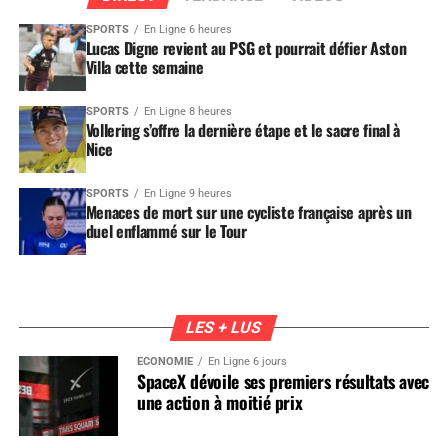
SPORTS
En Ligne 6 heures
Lucas Digne revient au PSG et pourrait défier Aston
Villa cette semaine
SPORTS
En Ligne 8 heures
Vollering s’offre la dernière étape et le sacre final à
Nice
SPORTS
En Ligne 9 heures
Menaces de mort sur une cycliste française après un
duel enflammé sur le Tour
LES + LUS
ÉCONOMIE
En Ligne 6 jours
SpaceX dévoile ses premiers résultats avec
une action à moitié prix