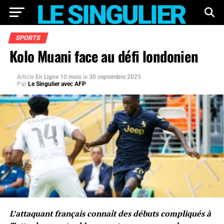
SPORTS
Kolo Muani face au défi londonien
Article
En Ligne 10 mois
le
30 septembre 2025
Par
Le Singulier avec AFP
L’attaquant français connaît des débuts compliqués à