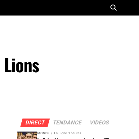
 Lions
DIRECT
TENDANCE
VIDEOS
MONDE
En Ligne 3 heures