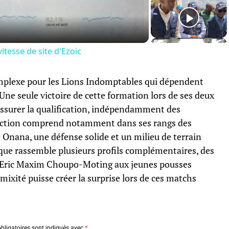
Video
itesse de site d'Ezoic
plexe pour les Lions Indomptables qui dépendent
Une seule victoire de cette formation lors de ses deux
 assurer la qualification, indépendamment des
ection comprend notamment dans ses rangs des
nana, une défense solide et un milieu de terrain
aque rassemble plusieurs profils complémentaires, des
 Eric Maxim Choupo-Moting aux jeunes pousses
mixité puisse créer la surprise lors de ces matchs
bligatoires sont indiqués avec
*