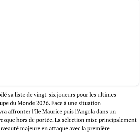
é sa liste de vingt-six joueurs pour les ultimes
oupe du Monde 2026. Face à une situation
vra affronter l’île Maurice puis l’Angola dans un
resque hors de portée. La sélection mise principalement
nouveauté majeure en attaque avec la première