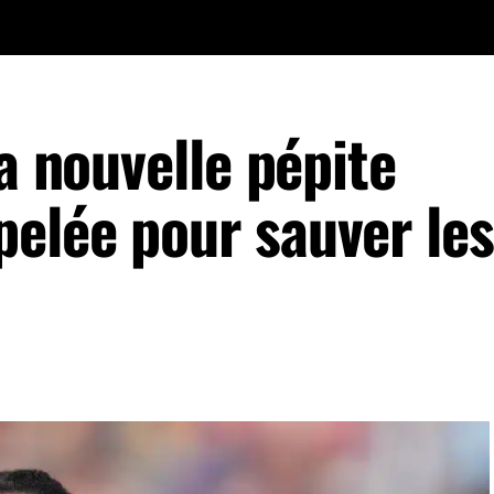
la nouvelle pépite
elée pour sauver les