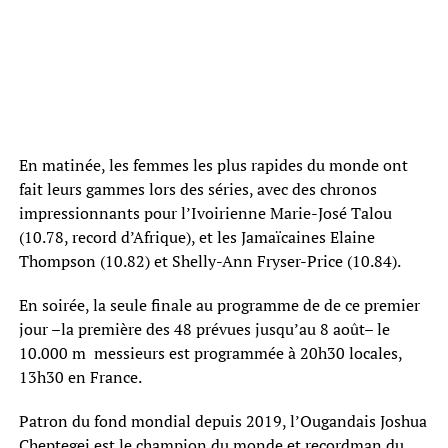
En matinée, les femmes les plus rapides du monde ont
fait leurs gammes lors des séries, avec des chronos
impressionnants pour l’Ivoirienne Marie-José Talou
(10.78, record d’Afrique), et les Jamaïcaines Elaine
Thompson (10.82) et Shelly-Ann Fryser-Price (10.84).
En soirée, la seule finale au programme de de ce premier
jour –la première des 48 prévues jusqu’au 8 août– le
10.000 m messieurs est programmée à 20h30 locales,
13h30 en France.
Patron du fond mondial depuis 2019, l’Ougandais Joshua
Cheptegei est le champion du monde et recordman du