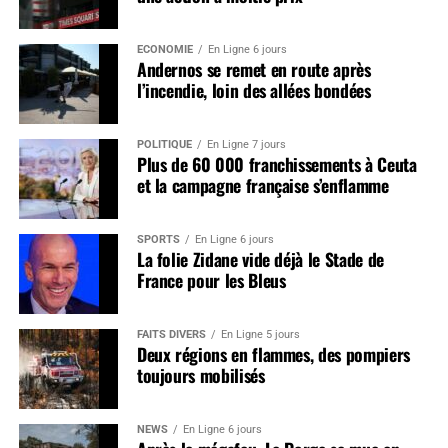
ÉCONOMIE
En Ligne 6 jours
Andernos se remet en route après
l’incendie, loin des allées bondées
POLITIQUE
En Ligne 7 jours
Plus de 60 000 franchissements à Ceuta
et la campagne française s’enflamme
SPORTS
En Ligne 6 jours
La folie Zidane vide déjà le Stade de
France pour les Bleus
FAITS DIVERS
En Ligne 5 jours
Deux régions en flammes, des pompiers
toujours mobilisés
NEWS
En Ligne 6 jours