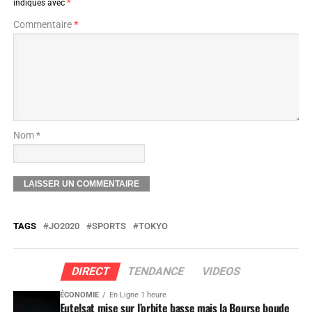
indiqués avec
*
Commentaire
*
Nom *
TAGS
JO2020
SPORTS
TOKYO
DIRECT
TENDANCE
VIDEOS
ÉCONOMIE
En Ligne 1 heure
Eutelsat mise sur l’orbite basse mais la Bourse boude