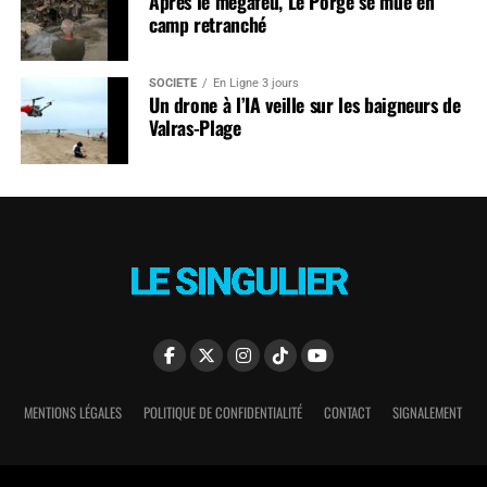
Après le mégafeu, Le Porge se mue en
camp retranché
SOCIÉTÉ
En Ligne 3 jours
Un drone à l’IA veille sur les baigneurs de
Valras-Plage
MENTIONS LÉGALES
POLITIQUE DE CONFIDENTIALITÉ
CONTACT
SIGNALEMENT