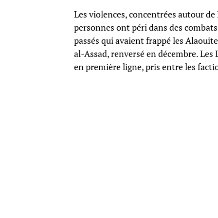
Les violences, concentrées autour de
personnes ont péri dans des combats 
passés qui avaient frappé les Alaouit
al-Assad, renversé en décembre. Les D
en première ligne, pris entre les facti