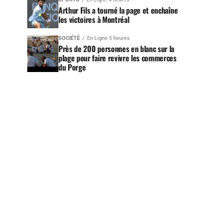
Arthur Fils a tourné la page et enchaîne
les victoires à Montréal
SOCIÉTÉ
En Ligne 5 heures
Près de 200 personnes en blanc sur la
plage pour faire revivre les commerces
du Porge