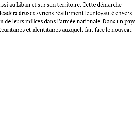
i au Liban et sur son territoire. Cette démarche
s leaders druzes syriens réaffirment leur loyauté envers
n de leurs milices dans l’armée nationale. Dans un pays
 sécuritaires et identitaires auxquels fait face le nouveau