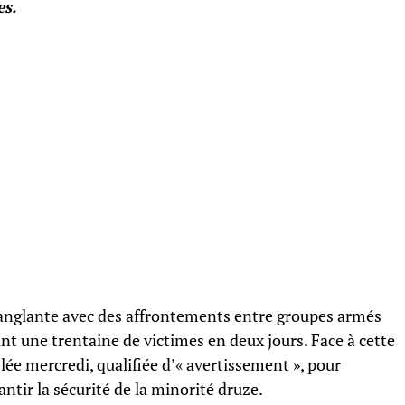
es.
 sanglante avec des affrontements entre groupes armés
nt une trentaine de victimes en deux jours. Face à cette
lée mercredi, qualifiée d’« avertissement », pour
antir la sécurité de la minorité druze.