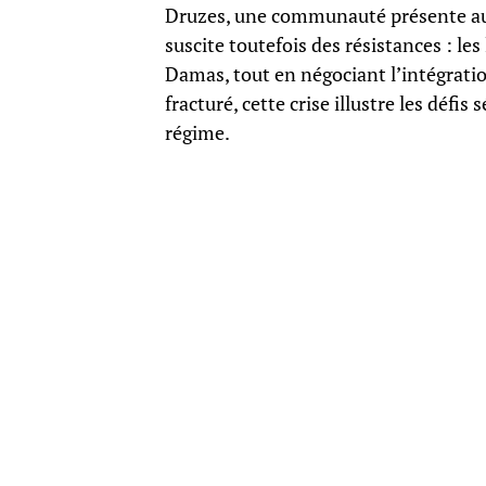
Druzes, une communauté présente auss
suscite toutefois des résistances : le
Damas, tout en négociant l’intégratio
fracturé, cette crise illustre les défis
régime.