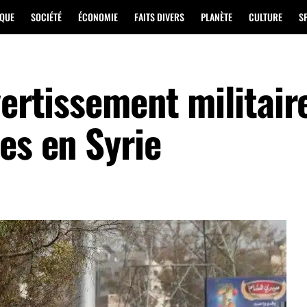
IQUE
SOCIÉTÉ
ÉCONOMIE
FAITS DIVERS
PLANÈTE
CULTURE
S
vertissement militair
es en Syrie