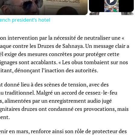
rench president’s hotel
on intervention par la nécessité de neutraliser une «
ttaque contre les Druzes de Sahnaya. Un message clair a
ël exige des mesures concrètes pour protéger cette
ignages sont accablants. « Les obus tombaient sur nos
itant, dénonçant l’inaction des autorités.
nt donné lieu à des scènes de tension, avec des
u traditionnel. Malgré un accord de cessez-le-feu
ris, alimentées par un enregistrement audio jugé
ignitaires druzes ont condamné ces provocations, mais
tent.
enir en mars, renforce ainsi son rôle de protecteur des