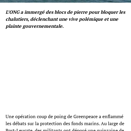
L’ONG a immergé des blocs de pierre pour bloquer les
chalutiers, déclenchant une vive polémique et une
plainte gouvernementale.
Une opération coup de poing de Greenpeace a enflammé
les débats sur la protection des fonds marins. Au large de
Port-Leucate, des militants ont déposé une quinzaine de