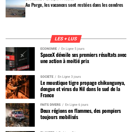
Au Porge, les vacances sont restées dans les cendres
LES + LUS
ÉCONOMIE
En Ligne 5 jours
SpaceX dévoile ses premiers résultats avec
une action à moitié prix
SOCIÉTÉ
En Ligne 3 jours
Le moustique tigre propage chikungunya,
dengue et virus du Nil dans le sud de la
France
FAITS DIVERS
En Ligne 6 jours
Deux régions en flammes, des pompiers
toujours mobilisés