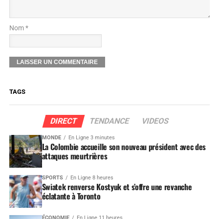
Nom *
TAGS
DIRECT
TENDANCE
VIDEOS
MONDE
En Ligne 3 minutes
La Colombie accueille son nouveau président avec des
attaques meurtrières
SPORTS
En Ligne 8 heures
Swiatek renverse Kostyuk et s’offre une revanche
éclatante à Toronto
ÉCONOMIE
En Ligne 11 heures