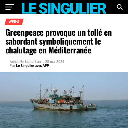
NEWS
Greenpeace provoque un tollé en
sabordant symboliquement le
chalutage en Méditerranée
Article
En Ligne 1 an
le
25 mai 2025
Par
Le Singulier avec AFP