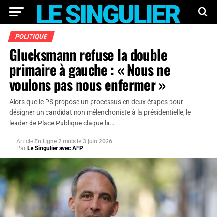
POLITIQUE
Glucksmann refuse la double
primaire à gauche : « Nous ne
voulons pas nous enfermer »
Alors que le PS propose un processus en deux étapes pour
désigner un candidat non mélenchoniste à la présidentielle, le
leader de Place Publique claque la…
Article
En Ligne 2 mois
le
3 juin 2026
Par
Le Singulier avec AFP