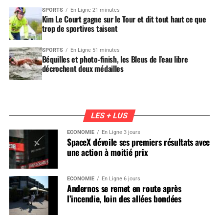
SPORTS
En Ligne 21 minutes
Kim Le Court gagne sur le Tour et dit tout haut ce que
trop de sportives taisent
SPORTS
En Ligne 51 minutes
Béquilles et photo-finish, les Bleus de l’eau libre
décrochent deux médailles
LES + LUS
ÉCONOMIE
En Ligne 3 jours
SpaceX dévoile ses premiers résultats avec
une action à moitié prix
ÉCONOMIE
En Ligne 6 jours
Andernos se remet en route après
l’incendie, loin des allées bondées