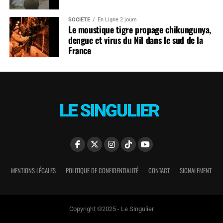
SOCIÉTÉ
En Ligne 2 jours
Le moustique tigre propage chikungunya,
dengue et virus du Nil dans le sud de la
France
MENTIONS LÉGALES
POLITIQUE DE CONFIDENTIALITÉ
CONTACT
SIGNALEMENT
Copyright ©2025 - Le Singulier