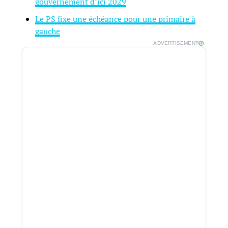
gouvernement d’ici 2029
Le PS fixe une échéance pour une primaire à
gauche
ADVERTISEMENT