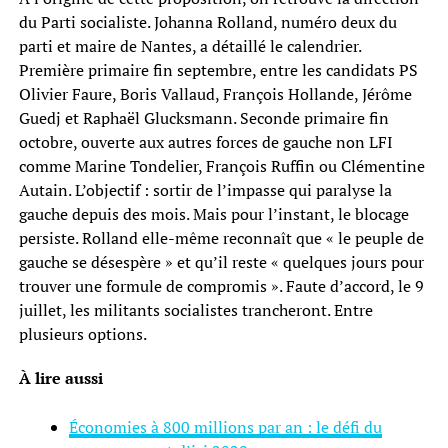
du Parti socialiste. Johanna Rolland, numéro deux du
parti et maire de Nantes, a détaillé le calendrier.
Première primaire fin septembre, entre les candidats PS
Olivier Faure, Boris Vallaud, François Hollande, Jérôme
Guedj et Raphaël Glucksmann. Seconde primaire fin
octobre, ouverte aux autres forces de gauche non LFI
comme Marine Tondelier, François Ruffin ou Clémentine
Autain. L’objectif : sortir de l’impasse qui paralyse la
gauche depuis des mois. Mais pour l’instant, le blocage
persiste. Rolland elle-même reconnaît que « le peuple de
gauche se désespère » et qu’il reste « quelques jours pour
trouver une formule de compromis ». Faute d’accord, le 9
juillet, les militants socialistes trancheront. Entre
plusieurs options.
À lire aussi
Économies à 800 millions par an : le défi du