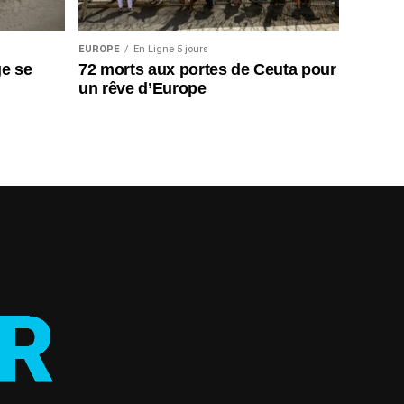
EUROPE
En Ligne 5 jours
ge se
72 morts aux portes de Ceuta pour
un rêve d’Europe