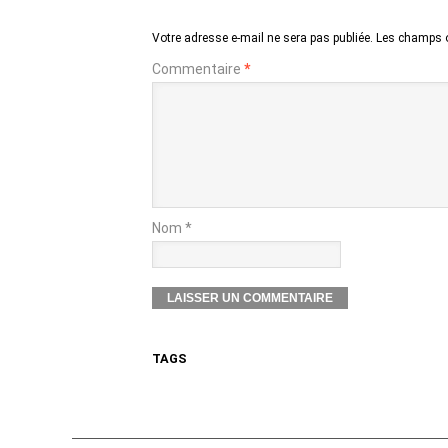
Votre adresse e-mail ne sera pas publiée.
Les champs o
Commentaire
*
Nom *
TAGS