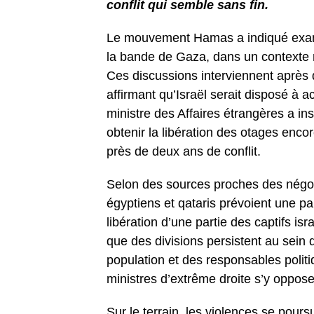
conflit qui semble sans fin.
Le mouvement Hamas a indiqué exami
la bande de Gaza, dans un contexte 
Ces discussions interviennent après
affirmant qu’Israël serait disposé à a
ministre des Affaires étrangères a ins
obtenir la libération des otages enco
près de deux ans de conflit.
Selon des sources proches des négoci
égyptiens et qataris prévoient une p
libération d’une partie des captifs is
que des divisions persistent au sein 
population et des responsables politiq
ministres d’extrême droite s’y oppose
Sur le terrain, les violences se pour