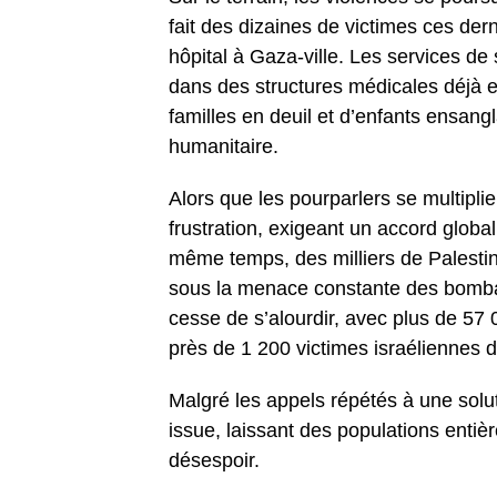
fait des dizaines de victimes ces dern
hôpital à Gaza-ville. Les services de 
dans des structures médicales déjà 
familles en deuil et d’enfants ensang
humanitaire.
Alors que les pourparlers se multipli
frustration, exigeant un accord globa
même temps, des milliers de Palesti
sous la menace constante des bomba
cesse de s’alourdir, avec plus de 57 0
près de 1 200 victimes israéliennes d
Malgré les appels répétés à une solut
issue, laissant des populations entièr
désespoir.