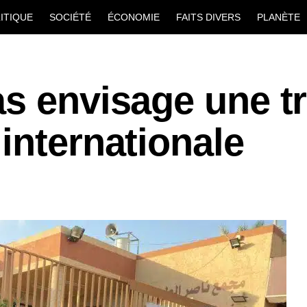
ITIQUE
SOCIÉTÉ
ÉCONOMIE
FAITS DIVERS
PLANÈTE
s envisage une t
internationale