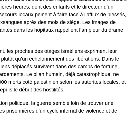
ières heures, dont des enfants et le directeur d’un
secours locaux peinent à faire face à l’afflux de blessés,
exsangues après des mois de siège. Les images de
lantés dans les hôpitaux rappellent l’ampleur du drame
ent, les proches des otages israéliens expriment leur
l plutôt qu’un échelonnement des libérations. Dans le
niens déplacés survivent dans des camps de fortune,
rdements. Le bilan humain, déjà catastrophique, ne
00 morts côté palestinien selon les autorités locales, et
epuis le début des hostilités.
ion politique, la guerre semble loin de trouver une
es prisonnières d’un cycle infernal de violence et de