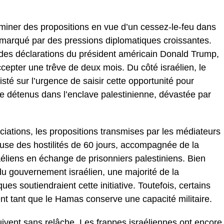
ner des propositions en vue d’un cessez-le-feu dans
marqué par des pressions diplomatiques croissantes.
 des déclarations du président américain Donald Trump,
ccepter une trêve de deux mois. Du côté israélien, le
isté sur l’urgence de saisir cette opportunité pour
re détenus dans l’enclave palestinienne, dévastée par
ations, les propositions transmises par les médiateurs
ause des hostilités de 60 jours, accompagnée de la
raéliens en échange de prisonniers palestiniens. Bien
du gouvernement israélien, une majorité de la
ues soutiendraient cette initiative. Toutefois, certains
nt tant que le Hamas conserve une capacité militaire.
suivent sans relâche. Les frappes israéliennes ont encore