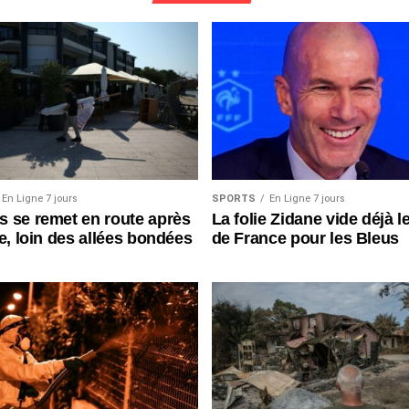
En Ligne 7 jours
SPORTS
En Ligne 7 jours
 se remet en route après
La folie Zidane vide déjà l
ie, loin des allées bondées
de France pour les Bleus