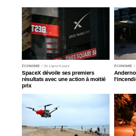
ÉCONOMIE
En Ligne 4 jours
ÉCONOMIE
SpaceX dévoile ses premiers
Andernos
résultats avec une action à moitié
l’incend
prix