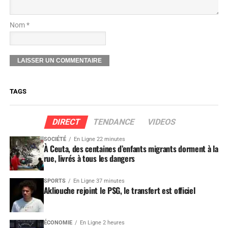
Nom *
TAGS
DIRECT
TENDANCE
VIDEOS
SOCIÉTÉ
En Ligne 22 minutes
À Ceuta, des centaines d’enfants migrants dorment à la
rue, livrés à tous les dangers
SPORTS
En Ligne 37 minutes
Akliouche rejoint le PSG, le transfert est officiel
ÉCONOMIE
En Ligne 2 heures