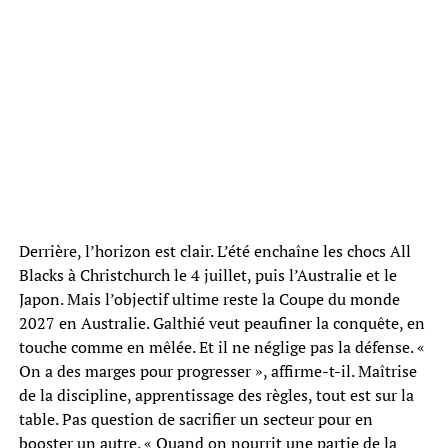
Derrière, l’horizon est clair. L’été enchaîne les chocs All
Blacks à Christchurch le 4 juillet, puis l’Australie et le
Japon. Mais l’objectif ultime reste la Coupe du monde
2027 en Australie. Galthié veut peaufiner la conquête, en
touche comme en mêlée. Et il ne néglige pas la défense. «
On a des marges pour progresser », affirme-t-il. Maîtrise
de la discipline, apprentissage des règles, tout est sur la
table. Pas question de sacrifier un secteur pour en
booster un autre. « Quand on nourrit une partie de la