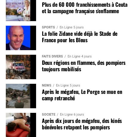
Plus de 60 000 franchissements à Ceuta
et la campagne française s’enflamme
SPORTS
En Ligne 5 jours
La folie Zidane vide déjà le Stade de
France pour les Bleus
FAITS DIVERS
En Ligne 4 jours
Deux régions en flammes, des pompiers
toujours mobilisés
NEWS
En Ligne 5 jours
Après le mégafeu, Le Porge se mue en
camp retranché
SOCIÉTÉ
En Ligne 6 jours
Après dix jours de mégafeu, des kinés
bénévoles retapent les pompiers