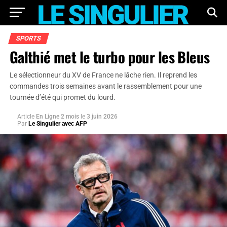
SPORTS
Galthié met le turbo pour les Bleus
Le sélectionneur du XV de France ne lâche rien. Il reprend les
commandes trois semaines avant le rassemblement pour une
tournée d’été qui promet du lourd.
Article
En Ligne 2 mois
le
3 juin 2026
Par
Le Singulier avec AFP