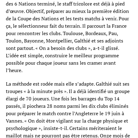
des 6 Nations terminé, le staff tricolore est déjà à pied
d’œuvre. Objectif, préparer au mieux la première édition
de la Coupe des Nations et les tests matchs à venir. Pour
ça, le sélectionneur fait du terrain. Il parcourt la France
pour rencontrer les clubs. Toulouse, Bordeaux, Pau,
Toulon, Bayonne, Montpellier, Galthié et ses adjoints
sont partout. « On a besoin des clubs », a-t-il glissé.
L’idée est simple, construire le meilleur programme
possible pour chaque joueur sans les cramer avant
l’heure.
La méthode est rodée mais elle s’adapte. Galthié suit ses
troupes « à la minute près ». Il a déjà identifié un groupe
élargi de 70 joueurs. Une fois les barrages du Top 14
passés, il piochera 28 noms parmi les dix clubs éliminés
pour préparer le match contre l’Angleterre le 19 juin à
Vannes. « On doit être vigilant sur la charge physique et
psychologique », insiste-t-il. Certains mériteraient le
maillot mais ne pourront pas être retenus. Onze mois de