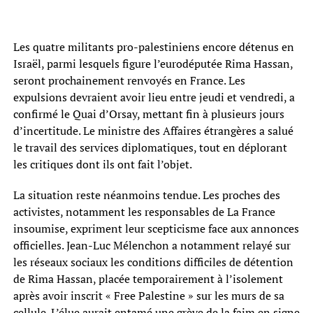
Les quatre militants pro-palestiniens encore détenus en
Israël, parmi lesquels figure l’eurodéputée Rima Hassan,
seront prochainement renvoyés en France. Les
expulsions devraient avoir lieu entre jeudi et vendredi, a
confirmé le Quai d’Orsay, mettant fin à plusieurs jours
d’incertitude. Le ministre des Affaires étrangères a salué
le travail des services diplomatiques, tout en déplorant
les critiques dont ils ont fait l’objet.
La situation reste néanmoins tendue. Les proches des
activistes, notamment les responsables de La France
insoumise, expriment leur scepticisme face aux annonces
officielles. Jean-Luc Mélenchon a notamment relayé sur
les réseaux sociaux les conditions difficiles de détention
de Rima Hassan, placée temporairement à l’isolement
après avoir inscrit « Free Palestine » sur les murs de sa
cellule. L’élue aurait entamé une grève de la faim en signe