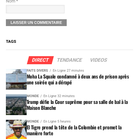
Nom *
TAGS
DIRECT
TENDANCE
VIDEOS
FAITS DIVERS
En Ligne 27 minutes
Moha La Squale condamné à deux ans de prison après
une soirée qui a dérapé
MONDE
En Ligne 32 minutes
Trump défie la Cour suprême pour sa salle de bal à la
Maison Blanche
MONDE
En Ligne 5 heures
El Tigre prend la tête de la Colombie et promet la
manière forte