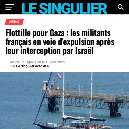
NEWS
Flottille pour Gaza : les militants
français en voie d’expulsion après
leur interception par Israël
Article
En Ligne 1 an
le
13 juin 2025
Par
Le Singulier avec AFP