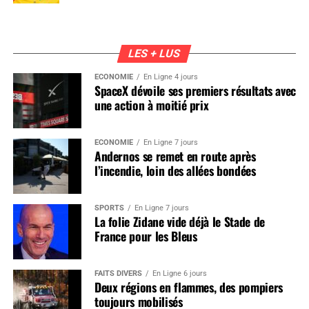
LES + LUS
ÉCONOMIE
En Ligne 4 jours
SpaceX dévoile ses premiers résultats avec
une action à moitié prix
ÉCONOMIE
En Ligne 7 jours
Andernos se remet en route après
l’incendie, loin des allées bondées
SPORTS
En Ligne 7 jours
La folie Zidane vide déjà le Stade de
France pour les Bleus
FAITS DIVERS
En Ligne 6 jours
Deux régions en flammes, des pompiers
toujours mobilisés