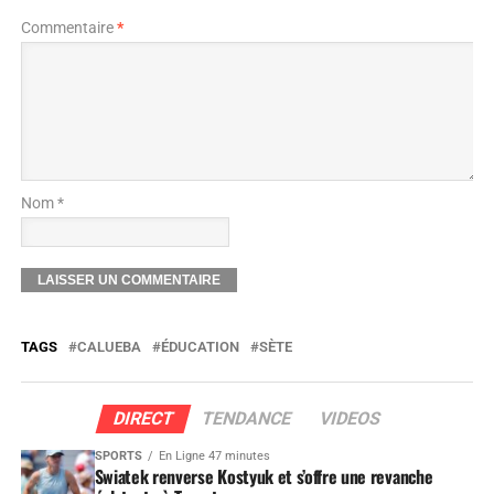
Commentaire
*
Nom *
TAGS
CALUEBA
ÉDUCATION
SÈTE
DIRECT
TENDANCE
VIDEOS
SPORTS
En Ligne 47 minutes
Swiatek renverse Kostyuk et s’offre une revanche