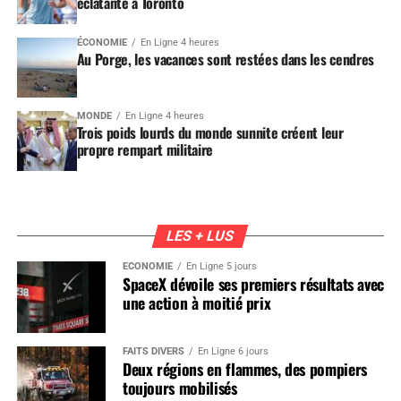
éclatante à Toronto
ÉCONOMIE
En Ligne 4 heures
Au Porge, les vacances sont restées dans les cendres
MONDE
En Ligne 4 heures
Trois poids lourds du monde sunnite créent leur
propre rempart militaire
LES + LUS
ÉCONOMIE
En Ligne 5 jours
SpaceX dévoile ses premiers résultats avec
une action à moitié prix
FAITS DIVERS
En Ligne 6 jours
Deux régions en flammes, des pompiers
toujours mobilisés