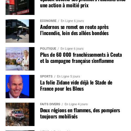
une action à moitié prix
ÉCONOMIE
En Ligne 6 jours
Andernos se remet en route après
l’incendie, loin des allées bondées
POLITIQUE
En Ligne 6 jours
Plus de 60 000 franchissements à Ceuta
et la campagne française s’enflamme
SPORTS
En Ligne 5 jours
La folie Zidane vide déjà le Stade de
France pour les Bleus
FAITS DIVERS
En Ligne 4 jours
Deux régions en flammes, des pompiers
toujours mobilisés