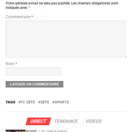
Votre adresse e-mail ne sera pas publiée.
Les champs obligatoires sont
indiqués avec
*
Commentaire
*
Nom *
TAGS
FC SÈTE
SÈTE
SPORTS
DIRECT
TENDANCE
VIDEOS
MONDE
En Ligne 4 heures