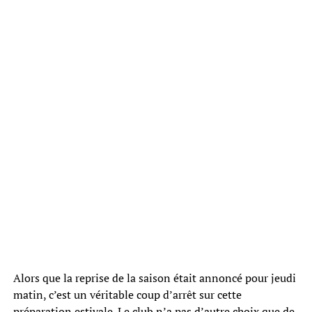
Alors que la reprise de la saison était annoncé pour jeudi
matin, c’est un véritable coup d’arrêt sur cette
préparation estivale. Le club n’a pas d’autre choix que de