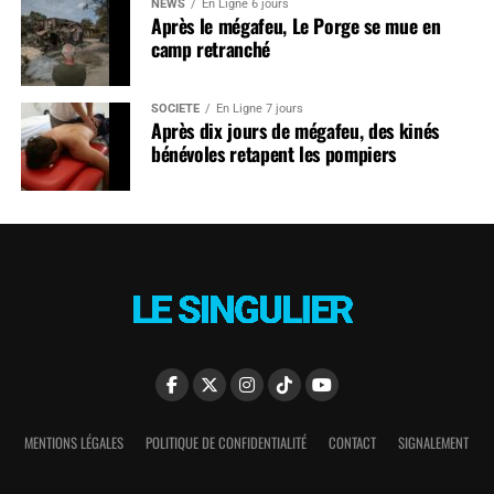
NEWS
En Ligne 6 jours
Après le mégafeu, Le Porge se mue en
camp retranché
SOCIÉTÉ
En Ligne 7 jours
Après dix jours de mégafeu, des kinés
bénévoles retapent les pompiers
MENTIONS LÉGALES
POLITIQUE DE CONFIDENTIALITÉ
CONTACT
SIGNALEMENT