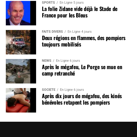
SPORTS
En Ligne 5 jours
La folie Zidane vide déjà le Stade de
France pour les Bleus
FAITS DIVERS
En Ligne 4 jours
Deux régions en flammes, des pompiers
toujours mobilisés
NEWS
En Ligne 6 jours
Après le mégafeu, Le Porge se mue en
camp retranché
SOCIÉTÉ
En Ligne 6 jours
Après dix jours de mégafeu, des kinés
bénévoles retapent les pompiers