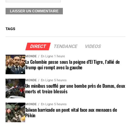
TAGS
DIRECT
TENDANCE
VIDEOS
MONDE
En Ligne 1 heure
La Colombie passe sous la poigne d’El Tigre, l’allié de
Trump qui rompt avec la gauche
MONDE
En Ligne 5 heures
Un minibus soufflé par une bombe près de Damas, deux
morts et treize blessés
MONDE
En Ligne 5 heures
Taïwan barricade un pont vital face aux menaces de
Pékin