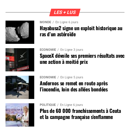
LES + LUS
MONDE
En Ligne 6 jours
Hayabusa2 signe un exploit historique au
ras d’un astéroïde
ÉCONOMIE
En Ligne 3 jours
SpaceX dévoile ses premiers résultats avec
une action à moitié prix
ÉCONOMIE
En Ligne 5 jours
Andernos se remet en route après
l’incendie, loin des allées bondées
POLITIQUE
En Ligne 6 jours
Plus de 60 000 franchissements à Ceuta
et la campagne française s’enflamme