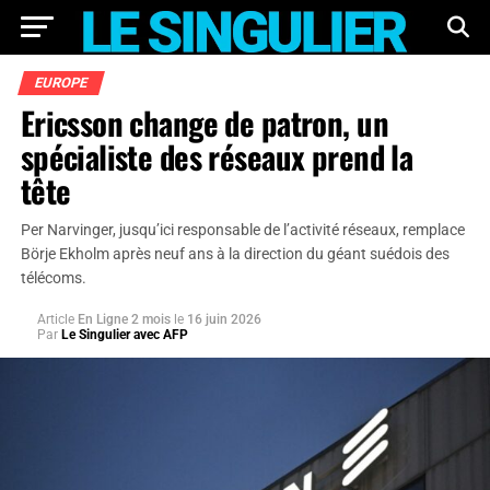
EUROPE
Ericsson change de patron, un
spécialiste des réseaux prend la
tête
Per Narvinger, jusqu’ici responsable de l’activité réseaux, remplace
Börje Ekholm après neuf ans à la direction du géant suédois des
télécoms.
Article
En Ligne 2 mois
le
16 juin 2026
Par
Le Singulier avec AFP