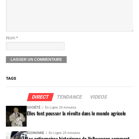
Nom *
TAGS
DIRECT
TENDANCE
VIDEOS
SOCIÉTÉ
En Ligne 20 minutes
Elles font pousser la révolte dans le monde agricole
ÉCONOMIE
En Ligne 25 minutes
Les actionnaires historiques de Volkswagen somment