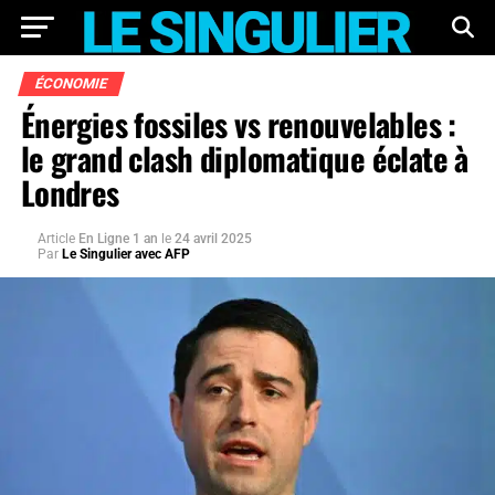
ÉCONOMIE
Énergies fossiles vs renouvelables :
le grand clash diplomatique éclate à
Londres
Article
En Ligne 1 an
le
24 avril 2025
Par
Le Singulier avec AFP