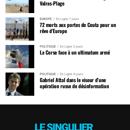
Valras-Plage
EUROPE
En Ligne 7 jours
72 morts aux portes de Ceuta pour un
rêve d’Europe
POLITIQUE
En Ligne 3 jours
La Corse face à un ultimatum armé
POLITIQUE
En Ligne 4 jours
Gabriel Attal dans le viseur d’une
opération russe de désinformation