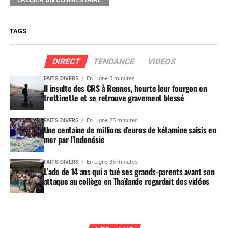
TAGS
DIRECT
TENDANCE
VIDEOS
FAITS DIVERS
En Ligne 5 minutes
Il insulte des CRS à Rennes, heurte leur fourgon en
trottinette et se retrouve gravement blessé
FAITS DIVERS
En Ligne 25 minutes
Une centaine de millions d’euros de kétamine saisis en
mer par l’Indonésie
FAITS DIVERS
En Ligne 35 minutes
L’ado de 14 ans qui a tué ses grands-parents avant son
attaque au collège en Thaïlande regardait des vidéos