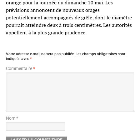
orange pour la journée du dimanche 10 mai. Les
prévisions annoncent de nouveaux orages
potentiellement accompagnés de grêle, dont le diamètre
pourrait atteindre deux à trois centimètres. Les autorités
appellent à la plus grande prudence.
Votre adresse e-mail ne sera pas publiée.
Les champs obligatoires sont
indiqués avec
*
Commentaire
*
Nom *