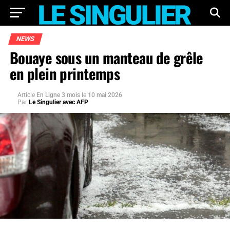
NEWS
Bouaye sous un manteau de grêle
en plein printemps
Article
En Ligne 3 mois
le
10 mai 2026
Par
Le Singulier avec AFP