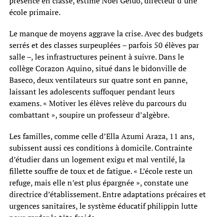
présence en classe, estime Noel Geluo, directeur d’une
école primaire.
Le manque de moyens aggrave la crise. Avec des budgets
serrés et des classes surpeuplées – parfois 50 élèves par
salle –, les infrastructures peinent à suivre. Dans le
collège Corazon Aquino, situé dans le bidonville de
Baseco, deux ventilateurs sur quatre sont en panne,
laissant les adolescents suffoquer pendant leurs
examens. « Motiver les élèves relève du parcours du
combattant », soupire un professeur d’algèbre.
Les familles, comme celle d’Ella Azumi Araza, 11 ans,
subissent aussi ces conditions à domicile. Contrainte
d’étudier dans un logement exigu et mal ventilé, la
fillette souffre de toux et de fatigue. « L’école reste un
refuge, mais elle n’est plus épargnée », constate une
directrice d’établissement. Entre adaptations précaires et
urgences sanitaires, le système éducatif philippin lutte