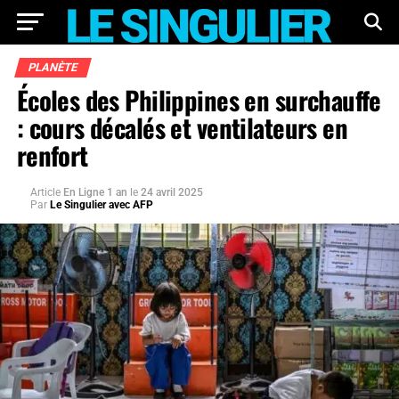
PLANÈTE
Écoles des Philippines en surchauffe
: cours décalés et ventilateurs en
renfort
Article
En Ligne 1 an
le
24 avril 2025
Par
Le Singulier avec AFP