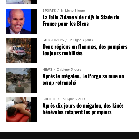
SPORTS
En Ligne 5 jours
La folie Zidane vide déjà le Stade de
France pour les Bleus
FAITS DIVERS
En Ligne 4 jours
Deux régions en flammes, des pompiers
toujours mobilisés
NEWS
En Ligne 5 jours
Après le mégafeu, Le Porge se mue en
camp retranché
SOCIÉTÉ
En Ligne 6 jours
Après dix jours de mégafeu, des kinés
bénévoles retapent les pompiers