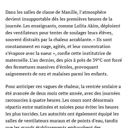
Dans les salles de classe de Manille, l’atmosphère
devient insupportable dès les premières heures de la
journée. Les enseignants, comme Lolita Akim, déploient
des ventilateurs pour tenter de soulager leurs élèves,
souvent distraits par la chaleur accablante. « Ils sont
constamment en nage, agités, et leur concentration
s’évapore avec la sueur », confie cette institutrice de
maternelle. L’an dernier, des pics à près de 39°C ont forcé
des fermetures massives d’écoles, provoquant
saignements de nez et malaises parmi les enfants.
Pour anticiper ces vagues de chaleur, la rentrée scolaire a
été avancée de deux mois cette année, avec des journées
raccourcies à quatre heures. Les cours sont désormais
répartis entre matinées et soirées pour éviter les heures
les plus torrides. Les autorités ont également équipé les
salles de ventilateurs muraux et de points d’eau, tandis
que les grands établissements embauchent des