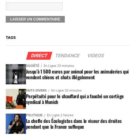
TAGS
DIRECT
TENDANCE
VIDEOS
SOCIÉTÉ
En Ligne 23 minutes
Jusqu’à 1 500 euros par animal pour les animaleries qui
vendent chiens et chats illégalement
FAITS DIVERS
En Ligne 33 minutes
Perpétuité pour le chauffard qui a fauché un cortège
syndical à Munich
POLITIQUE
En Ligne 2 heures
La cheffe des Écologistes dans le viseur des droites
pendant que la France suffoque