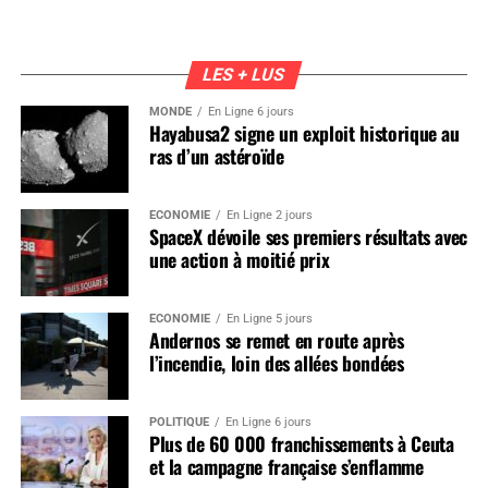
LES + LUS
MONDE
En Ligne 6 jours
Hayabusa2 signe un exploit historique au
ras d’un astéroïde
ÉCONOMIE
En Ligne 2 jours
SpaceX dévoile ses premiers résultats avec
une action à moitié prix
ÉCONOMIE
En Ligne 5 jours
Andernos se remet en route après
l’incendie, loin des allées bondées
POLITIQUE
En Ligne 6 jours
Plus de 60 000 franchissements à Ceuta
et la campagne française s’enflamme