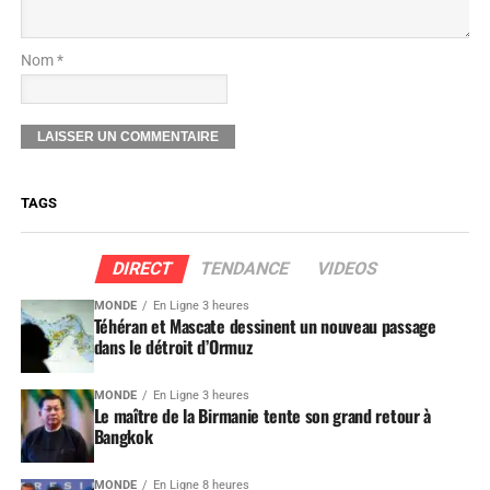
Nom *
TAGS
DIRECT
TENDANCE
VIDEOS
MONDE
En Ligne 3 heures
Téhéran et Mascate dessinent un nouveau passage
dans le détroit d’Ormuz
MONDE
En Ligne 3 heures
Le maître de la Birmanie tente son grand retour à
Bangkok
MONDE
En Ligne 8 heures