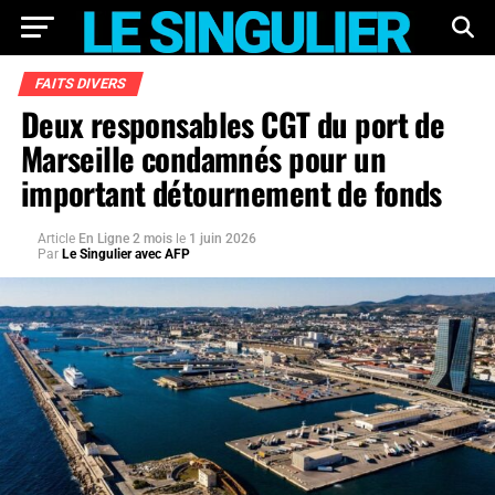
FAITS DIVERS
Deux responsables CGT du port de
Marseille condamnés pour un
important détournement de fonds
Article
En Ligne 2 mois
le
1 juin 2026
Par
Le Singulier avec AFP