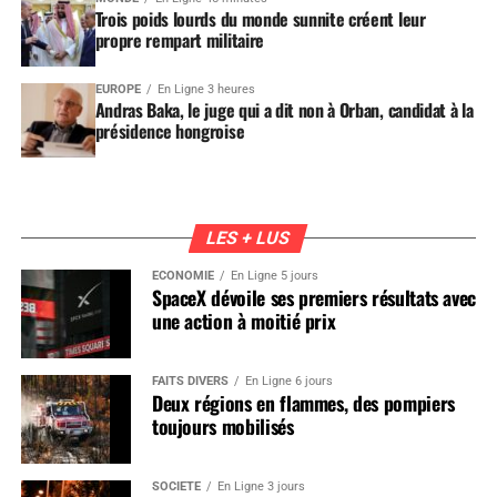
Trois poids lourds du monde sunnite créent leur
propre rempart militaire
EUROPE
En Ligne 3 heures
Andras Baka, le juge qui a dit non à Orban, candidat à la
présidence hongroise
LES + LUS
ÉCONOMIE
En Ligne 5 jours
SpaceX dévoile ses premiers résultats avec
une action à moitié prix
FAITS DIVERS
En Ligne 6 jours
Deux régions en flammes, des pompiers
toujours mobilisés
SOCIÉTÉ
En Ligne 3 jours