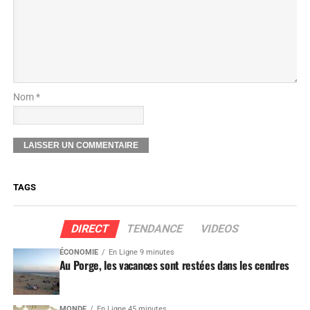
Nom *
TAGS
DIRECT
TENDANCE
VIDEOS
ÉCONOMIE
En Ligne 9 minutes
Au Porge, les vacances sont restées dans les cendres
MONDE
En Ligne 45 minutes