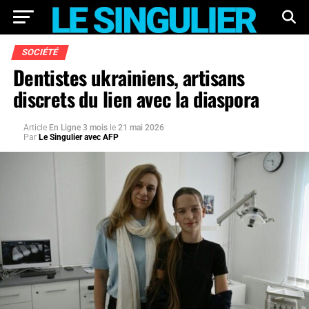
SOCIÉTÉ
Dentistes ukrainiens, artisans
discrets du lien avec la diaspora
Article
En Ligne 3 mois
le
21 mai 2026
Par
Le Singulier avec AFP