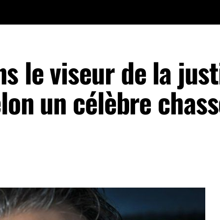
 le viseur de la just
elon un célèbre chas