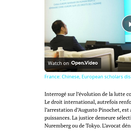
Watch on
France: Chinese, European scholars dis
Interrogé sur l’évolution de la lutte 
Le droit international, autrefois renf
l’arrestation d’Augusto Pinochet, est a
puissances. La justice demeure sélec
Nuremberg ou de Tokyo. L’avocat déno