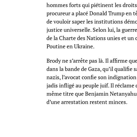
hommes forts qui piétinent les droit
procureur a placé Donald Trump en tête
de vouloir saper les institutions dém
justice universelle. Selon lui, la gue
de la Charte des Nations unies et un 
Poutine en Ukraine.
Brody ne s’arrête pas là. Il affirme q
dans la bande de Gaza, qu’il qualifie 
nazis, l’avocat confie son indignation 
jadis infligé au peuple juif. Il réclam
même titre que Benjamin Netanyahu o
d’une arrestation restent minces.