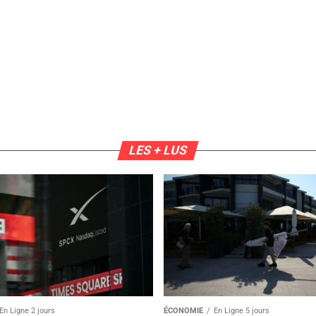
LES + LUS
En Ligne 2 jours
ÉCONOMIE
En Ligne 5 jours