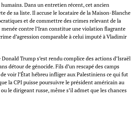
s humains. Dans un entretien récent, cet ancien
 de sa liste. Il accuse le locataire de la Maison-Blanche
ocratiques et de commettre des crimes relevant de la
rre menée contre l’Iran constitue une violation flagrante
crime d’agression comparable à celui imputé à Vladimir
ue Donald Trump s’est rendu complice des actions d’Israël
sans détour de génocide. Fils d’un rescapé des camps
de voir l’État hébreu infliger aux Palestiniens ce qui fut
e que la CPI puisse poursuivre le président américain au
u le dirigeant russe, même s’il admet que les chances