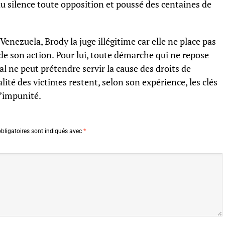
au silence toute opposition et poussé des centaines de
enezuela, Brody la juge illégitime car elle ne place pas
 de son action. Pour lui, toute démarche qui ne repose
l ne peut prétendre servir la cause des droits de
ité des victimes restent, selon son expérience, les clés
l’impunité.
bligatoires sont indiqués avec
*