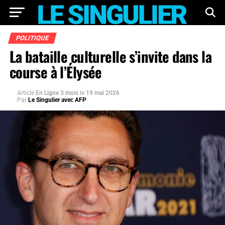
POLITIQUE
La bataille culturelle s’invite dans la
course à l’Élysée
Article
En Ligne 3 mois
le
19 mai 2026
Par
Le Singulier avec AFP