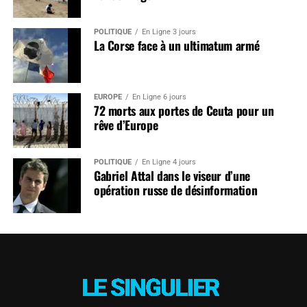
POLITIQUE
En Ligne 3 jours
La Corse face à un ultimatum armé
EUROPE
En Ligne 6 jours
72 morts aux portes de Ceuta pour un
rêve d’Europe
POLITIQUE
En Ligne 4 jours
Gabriel Attal dans le viseur d’une
opération russe de désinformation