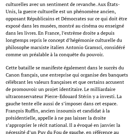
culturelles avec un sentiment de revanche. Aux États-
Unis, la guerre culturelle est un phénomène ancien,
opposant Républicains et Démocrates sur ce qui doit être
exposé dans les musées, montré au cinéma ou enseigné
dans les livres. En France, l’extrême droite a depuis
longtemps repris le concept d’hégémonie culturelle du
philosophe marxiste italien Antonio Gramsci, considéré
comme un préalable à la conquête du pouvoir.
Cette bataille se manifeste également dans le succès du
Canon français, une entreprise qui organise des banquets
célébrant les valeurs françaises et que certains accusent
de promouvoir un projet identitaire. Le milliardaire
ultraconservateur Pierre-Edouard Stérin y a investi. La
gauche tente elle aussi de s’imposer dans cet espace.
François Ruffin, ancien insoumis et candidat à la
présidentielle, appelle à ne pas laisser la droite
s’approprier le récit national. Il a évoqué en janvier la
nécessité d’un Puy du Fou de gauche, en référence au