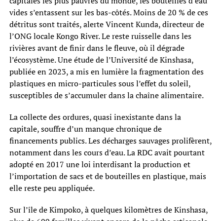
capitales les plus pauvres du monde, les bouteilles d’eau
vides s’entassent sur les bas-côtés. Moins de 20 % de ces
détritus sont traités, alerte Vincent Kunda, directeur de
l’ONG locale Kongo River. Le reste ruisselle dans les
rivières avant de finir dans le fleuve, où il dégrade
l’écosystème. Une étude de l’Université de Kinshasa,
publiée en 2023, a mis en lumière la fragmentation des
plastiques en micro-particules sous l’effet du soleil,
susceptibles de s’accumuler dans la chaîne alimentaire.
La collecte des ordures, quasi inexistante dans la
capitale, souffre d’un manque chronique de
financements publics. Les décharges sauvages prolifèrent,
notamment dans les cours d’eau. La RDC avait pourtant
adopté en 2017 une loi interdisant la production et
l’importation de sacs et de bouteilles en plastique, mais
elle reste peu appliquée.
Sur l’île de Kimpoko, à quelques kilomètres de Kinshasa,