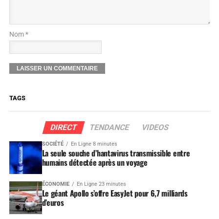
Nom *
TAGS
DIRECT
TENDANCE
VIDEOS
SOCIÉTÉ
En Ligne 8 minutes
La seule souche d’hantavirus transmissible entre
humains détectée après un voyage
ÉCONOMIE
En Ligne 23 minutes
Le géant Apollo s’offre EasyJet pour 6,7 milliards
d’euros