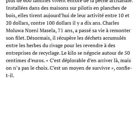
plus de 600 familles vivent encore de la pêche artisanale.
Installées dans des maisons sur pilotis en planches de
bois, elles tirent aujourd’hui de leur activité entre 10 et
20 dollars, contre 100 dollars il y a dix ans. Charles
Moluwa Nzeni Masela, 71 ans, a passé sa vie à remonter
son filet. Désormais, il récupère les déchets accumulés
entre les herbes du rivage pour les revendre à des
entreprises de recyclage. Le kilo se négocie autour de 50
centimes d’euros. « C’est déplorable d’en arriver là, mais
on n’a pas le choix. C’est un moyen de survivre », confie-
t-il.