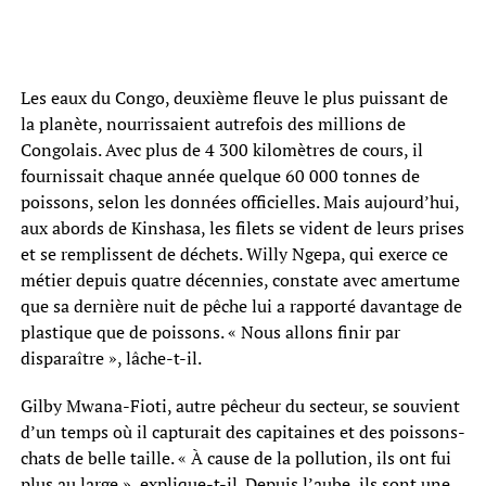
Les eaux du Congo, deuxième fleuve le plus puissant de
la planète, nourrissaient autrefois des millions de
Congolais. Avec plus de 4 300 kilomètres de cours, il
fournissait chaque année quelque 60 000 tonnes de
poissons, selon les données officielles. Mais aujourd’hui,
aux abords de Kinshasa, les filets se vident de leurs prises
et se remplissent de déchets. Willy Ngepa, qui exerce ce
métier depuis quatre décennies, constate avec amertume
que sa dernière nuit de pêche lui a rapporté davantage de
plastique que de poissons. « Nous allons finir par
disparaître », lâche-t-il.
Gilby Mwana-Fioti, autre pêcheur du secteur, se souvient
d’un temps où il capturait des capitaines et des poissons-
chats de belle taille. « À cause de la pollution, ils ont fui
plus au large », explique-t-il. Depuis l’aube, ils sont une