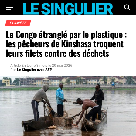
PLANÈTE
Le Congo étranglé par le plastique :
les pêcheurs de Kinshasa troquent
leurs filets contre des déchets
Article
En Ligne 3 mois
le
20 mai 2026
Par
Le Singulier avec AFP