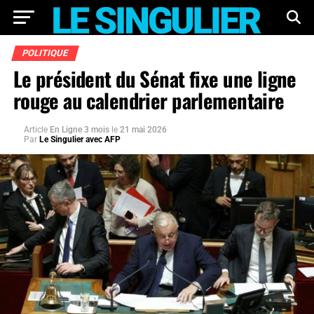
POLITIQUE
Le président du Sénat fixe une ligne
rouge au calendrier parlementaire
Article
En Ligne 3 mois
le
21 mai 2026
Par
Le Singulier avec AFP