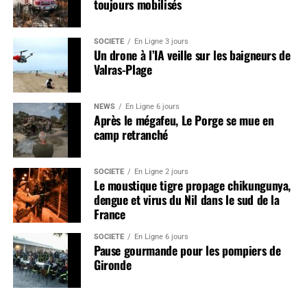
toujours mobilisés
SOCIÉTÉ
En Ligne 3 jours
Un drone à l’IA veille sur les baigneurs de
Valras-Plage
NEWS
En Ligne 6 jours
Après le mégafeu, Le Porge se mue en
camp retranché
SOCIÉTÉ
En Ligne 2 jours
Le moustique tigre propage chikungunya,
dengue et virus du Nil dans le sud de la
France
SOCIÉTÉ
En Ligne 6 jours
Pause gourmande pour les pompiers de
Gironde