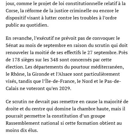
jour, comme le projet de loi constitutionnelle relatif à la
Corse, la réforme de la justice criminelle ou encore le
dispositif visant à lutter contre les troubles à l’ordre
public au quotidien.
En revanche, l’exécutif ne prévoit pas de convoquer le
Sénat au mois de septembre en raison du scrutin qui doit
renouveler la moitié de ses effectifs le 27 septembre. Près
de 178 sièges sur les 348 sont concernés par cette
élection. Les départements du pourtour méditerranéen,
le Rhône, la Gironde et l’Alsace sont particulièrement
visés, tandis que l’Île-de-France, le Nord et le Pas-de-
Calais ne voteront qu’en 2029.
Ce scrutin ne devrait pas remettre en cause la majorité de
droite et du centre qui domine la chambre haute, mais il
pourrait permettre la constitution d’un groupe
Rassemblement national si cette formation obtient au
moins dix élus.