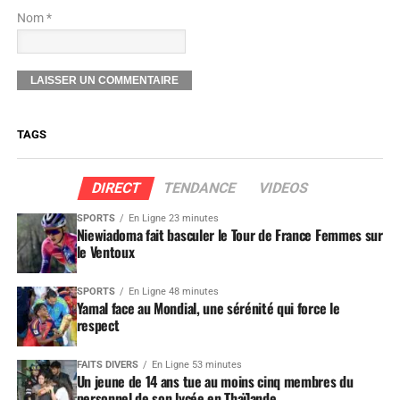
Nom *
TAGS
DIRECT
TENDANCE
VIDEOS
SPORTS
En Ligne 23 minutes
Niewiadoma fait basculer le Tour de France Femmes sur
le Ventoux
SPORTS
En Ligne 48 minutes
Yamal face au Mondial, une sérénité qui force le
respect
FAITS DIVERS
En Ligne 53 minutes
Un jeune de 14 ans tue au moins cinq membres du
personnel de son lycée en Thaïlande