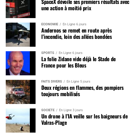
SpaceX dévoile ses premiers résultats avec
une action à moitié prix
ÉCONOMIE
En Ligne 6 jours
Andernos se remet en route après
l’incendie, loin des allées bondées
SPORTS
En Ligne 6 jours
La folie Zidane vide déjà le Stade de
France pour les Bleus
FAITS DIVERS
En Ligne 5 jours
Deux régions en flammes, des pompiers
toujours mobilisés
SOCIÉTÉ
En Ligne 3 jours
Un drone à l’IA veille sur les baigneurs de
Valras-Plage