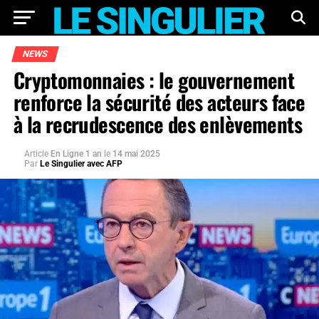
NEWS
Cryptomonnaies : le gouvernement
renforce la sécurité des acteurs face
à la recrudescence des enlèvements
Article
En Ligne 1 an
le
14 mai 2025
Par
Le Singulier avec AFP