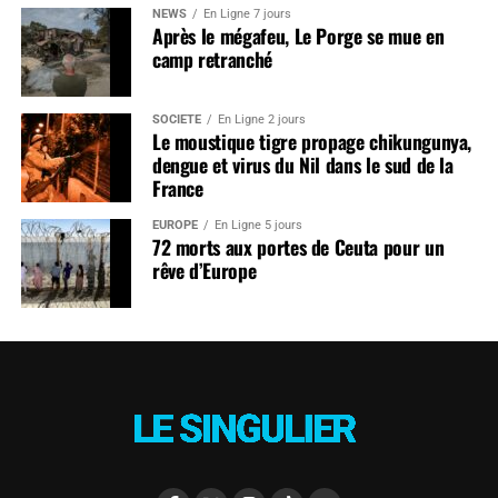
NEWS
En Ligne 7 jours
Après le mégafeu, Le Porge se mue en
camp retranché
SOCIÉTÉ
En Ligne 2 jours
Le moustique tigre propage chikungunya,
dengue et virus du Nil dans le sud de la
France
EUROPE
En Ligne 5 jours
72 morts aux portes de Ceuta pour un
rêve d’Europe