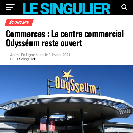
ÉCONOMIE
Commerces : Le centre commercial
Odysséum reste ouvert
Article
En Ligne 6 ans
le
3 février 2021
Par
Le Singulier