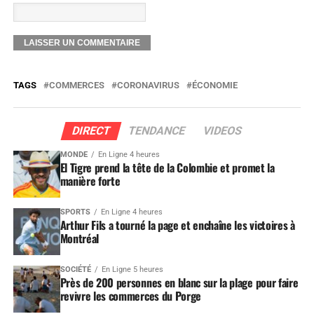
TAGS
COMMERCES
CORONAVIRUS
ÉCONOMIE
DIRECT
TENDANCE
VIDEOS
MONDE
En Ligne 4 heures
El Tigre prend la tête de la Colombie et promet la
manière forte
SPORTS
En Ligne 4 heures
Arthur Fils a tourné la page et enchaîne les victoires à
Montréal
SOCIÉTÉ
En Ligne 5 heures
Près de 200 personnes en blanc sur la plage pour faire
revivre les commerces du Porge