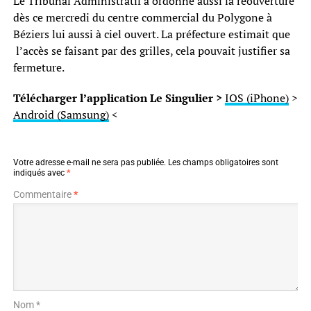
Le Tribunal Administratif a ordonné aussi la réouverture
dès ce mercredi du centre commercial du Polygone à
Béziers lui aussi à ciel ouvert. La préfecture estimait que
l’accès se faisant par des grilles, cela pouvait justifier sa
fermeture.
Télécharger l’application Le Singulier >
IOS (iPhone)
>
Android (Samsung)
<
Votre adresse e-mail ne sera pas publiée.
Les champs obligatoires sont
indiqués avec
*
Commentaire
*
Nom *